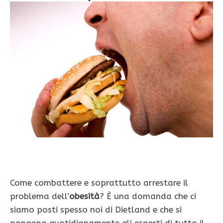
Come combattere e soprattutto arrestare il
problema dell’
obesità
? È una domanda che ci
siamo posti spesso noi di Dietland e che si
pongono quotidianamente gli esperti di tutto il