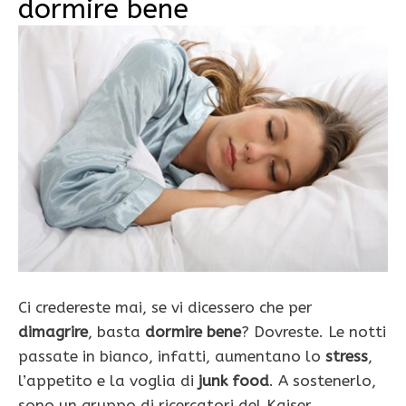
dormire bene
Ci credereste mai, se vi dicessero che per
dimagrire
, basta
dormire bene
? Dovreste. Le notti
passate in bianco, infatti, aumentano lo
stress
,
l’appetito e la voglia di
junk food
. A sostenerlo,
sono un gruppo di ricercatori del Kaiser