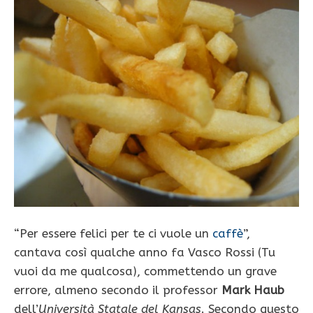
“Per essere felici per te ci vuole un
caffè
”,
cantava così qualche anno fa Vasco Rossi (Tu
vuoi da me qualcosa), commettendo un grave
errore, almeno secondo il professor
Mark Haub
dell’
Università Statale del Kansas
. Secondo questo