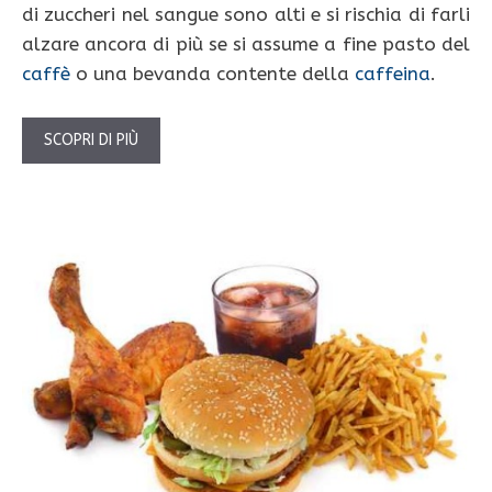
di zuccheri nel sangue sono alti e si rischia di farli
alzare ancora di più se si assume a fine pasto del
caffè
o una bevanda contente della
caffeina
.
SCOPRI DI PIÙ