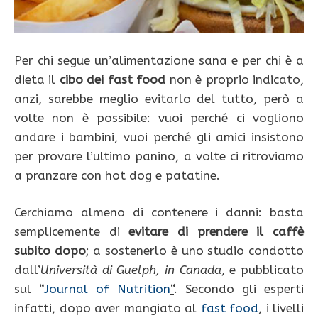
Per chi segue un’alimentazione sana e per chi è a
dieta il
cibo dei fast food
non è proprio indicato,
anzi, sarebbe meglio evitarlo del tutto, però a
volte non è possibile: vuoi perché ci vogliono
andare i bambini, vuoi perché gli amici insistono
per provare l’ultimo panino, a volte ci ritroviamo
a pranzare con hot dog e patatine.
Cerchiamo almeno di contenere i danni: basta
semplicemente di
evitare di prendere il caffè
subito
dopo
; a sostenerlo è uno studio condotto
dall’
Università di Guelph, in Canada
, e pubblicato
sul “
Journal of Nutrition
“
. Secondo gli esperti
infatti, dopo aver mangiato al
fast food
, i livelli