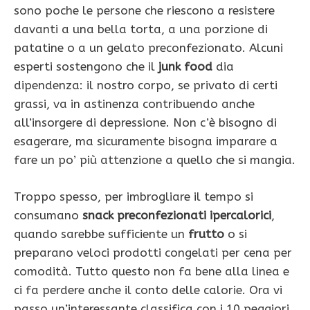
sono poche le persone che riescono a resistere
davanti a una bella torta, a una porzione di
patatine o a un gelato preconfezionato. Alcuni
esperti sostengono che il
junk food
dia
dipendenza: il nostro corpo, se privato di certi
grassi, va in astinenza contribuendo anche
all’insorgere di depressione. Non c’è bisogno di
esagerare, ma sicuramente bisogna imparare a
fare un po’ più attenzione a quello che si mangia.
Troppo spesso, per imbrogliare il tempo si
consumano
snack preconfezionati ipercalorici
,
quando sarebbe sufficiente un
frutto
o si
preparano veloci prodotti congelati per cena per
comodità. Tutto questo non fa bene alla linea e
ci fa perdere anche il conto delle calorie. Ora vi
passo un’interessante classifica con i 10 peggiori