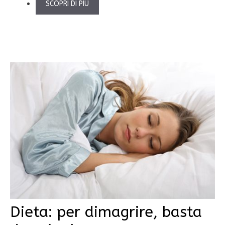
SCOPRI DI PIÙ
Dieta: per dimagrire, basta