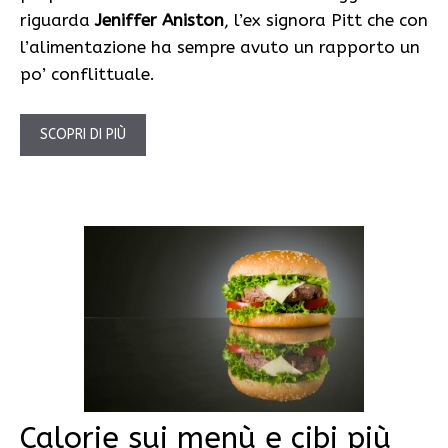
riguarda
Jeniffer Aniston
, l’ex signora Pitt che con
l’alimentazione ha sempre avuto un rapporto un
po’ conflittuale.
SCOPRI DI PIÙ
Calorie sui menù e cibi più