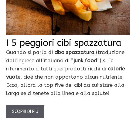
I 5 peggiori cibi spazzatura
Quando si parla di
cibo spazzatura
(traduzione
dall’inglese all’italiano di “
junk food
”) si fa
riferimento a tutti quei prodotti ricchi di
calorie
vuote
, cioè che non apportano alcun nutriente.
Ecco, allora la top five dei
cibi
da cui stare alla
larga se ci tenete alla linea e alla salute!
SCOPRI DI PIÙ