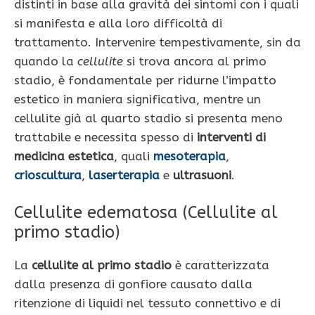
distinti in base alla gravità dei sintomi con i quali
si manifesta e alla loro difficoltà di
trattamento. Intervenire tempestivamente, sin da
quando la
cellulite
si trova ancora al primo
stadio, è fondamentale per ridurne l’impatto
estetico in maniera significativa, mentre un
cellulite già al quarto stadio si presenta meno
trattabile e necessita spesso di
interventi di
medicina estetica
, quali
mesoterapia
,
crioscultura
,
laserterapia
e
ultrasuoni
.
Cellulite edematosa (Cellulite al
primo stadio)
La
cellulite al primo stadio
è caratterizzata
dalla presenza di gonfiore causato dalla
ritenzione di liquidi nel tessuto connettivo e di