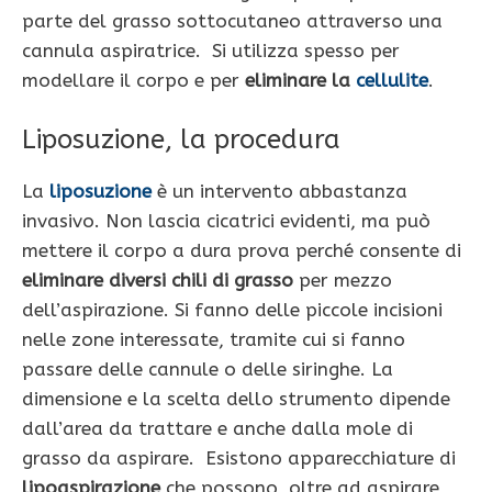
parte del grasso sottocutaneo attraverso una
cannula aspiratrice. Si utilizza spesso per
modellare il corpo e per
eliminare la
cellulite
.
Liposuzione, la procedura
La
liposuzione
è un intervento abbastanza
invasivo. Non lascia cicatrici evidenti, ma può
mettere il corpo a dura prova perché consente di
eliminare diversi chili di grasso
per mezzo
dell’aspirazione. Si fanno delle piccole incisioni
nelle zone interessate, tramite cui si fanno
passare delle cannule o delle siringhe. La
dimensione e la scelta dello strumento dipende
dall’area da trattare e anche dalla mole di
grasso da aspirare. Esistono apparecchiature di
lipoaspirazione
che possono, oltre ad aspirare,