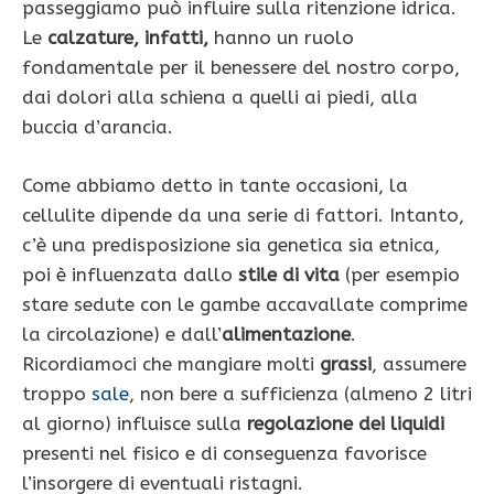
passeggiamo può influire sulla ritenzione idrica.
Le
calzature, infatti,
hanno un ruolo
fondamentale per il benessere del nostro corpo,
dai dolori alla schiena a quelli ai piedi, alla
buccia d’arancia.
Come abbiamo detto in tante occasioni, la
cellulite dipende da una serie di fattori. Intanto,
c’è una predisposizione sia genetica sia etnica,
poi è influenzata dallo
stile di vita
(per esempio
stare sedute con le gambe accavallate comprime
la circolazione) e dall’
alimentazione
.
Ricordiamoci che mangiare molti
grassi
, assumere
troppo
sale
, non bere a sufficienza (almeno 2 litri
al giorno) influisce sulla
regolazione dei liquidi
presenti nel fisico e di conseguenza favorisce
l’insorgere di eventuali ristagni.