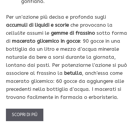
gonfiano.
Per un’azione più decisa e profonda sugli
accumuli di liquidi e scorie
che provocano la
cellulite
assumi le
gemme di frassino
sotto forma
di
macerato glicemico in gocce
: 90 gocce in una
bottiglia da un litro e mezzo d’acqua minerale
naturale da bere a sorsi durante la giornata,
lontano dai pasti. Per potenziarne l’azione si può
associare al frassino
la
betulla
, anch’essa come
macerato glicemico: 60 gocce da aggiungere alle
precedenti nella bottiglia d’acqua. I macerati si
trovano facilmente in farmacia o erboristeria.
SCOPRI DI PIÙ