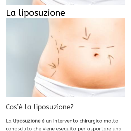
La liposuzione
Cos’è la liposuzione?
La
liposuzione
è un intervento chirurgico molto
conosciuto che viene eseguito per asportare una