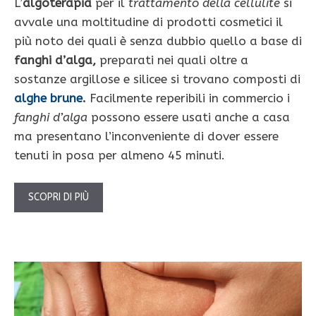
L’
algoterapia
per il
trattamento della cellulite
si
avvale una moltitudine di prodotti cosmetici il
più noto dei quali è senza dubbio quello a base di
fanghi d’alga,
preparati nei quali oltre a
sostanze argillose e silicee si trovano composti di
alghe brune
.
Facilmente reperibili in commercio i
fanghi d’alga
possono essere usati anche a casa
ma presentano l’inconveniente di dover essere
tenuti in posa per almeno 45 minuti.
SCOPRI DI PIÙ