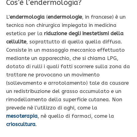
Cos’è l’endermologia?
L’
endermologia
(
endermologie
, in francese) è un
tecnica non chirurgica impiegata in medicina
estetica per la
riduzione degli inestetismi della
cellulite
, soprattutto di quella quella diffusa.
Consiste in un massaggio meccanico effettuato
mediante un apparecchio, che si chiama LPG,
dotato di rulli i quali fatti scorrere sulla zona da
trattare ne provocano un movimento
(sollevamento e arrotolamento) tale da causare
un redistribuzione del grasso accumulato e un
rimodellamento della superficie cutanea. Non
prevede nè l’utilizzo di aghi, come la
mesoterapia
, nè quello di farmaci, come la
crioscultura
.