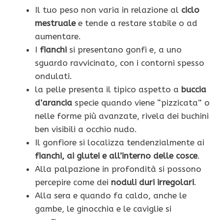
Il tuo peso non varia in relazione al
ciclo
mestruale
e tende a restare stabile o ad
aumentare.
I
fianchi
si presentano gonfi e, a uno
sguardo ravvicinato, con i contorni spesso
ondulati.
la pelle presenta il tipico aspetto a
buccia
d’arancia
specie quando viene “pizzicata” o
nelle forme più avanzate, rivela dei buchini
ben visibili a occhio nudo.
Il gonfiore si localizza tendenzialmente ai
fianchi, ai glutei e all’interno delle cosce
.
Alla palpazione in profondità si possono
percepire come dei
noduli duri irregolari
.
Alla sera e quando fa caldo, anche le
gambe, le ginocchia e le caviglie si