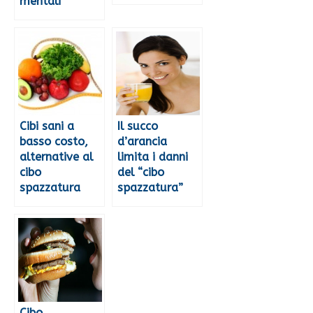
mentali
Cibi sani a
Il succo
basso costo,
d’arancia
alternative al
limita i danni
cibo
del “cibo
spazzatura
spazzatura”
Cibo