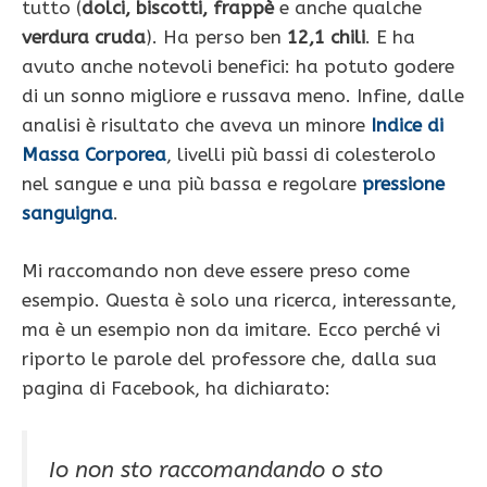
tutto (
dolci, biscotti, frappè
e anche qualche
verdura cruda
). Ha perso ben
12,1 chili
. E ha
avuto anche notevoli benefici: ha potuto godere
di un sonno migliore e russava meno. Infine, dalle
analisi è risultato che aveva un minore
Indice di
Massa Corporea
, livelli più bassi di colesterolo
nel sangue e una più bassa e regolare
pressione
sanguigna
.
Mi raccomando non deve essere preso come
esempio. Questa è solo una ricerca, interessante,
ma è un esempio non da imitare. Ecco perché vi
riporto le parole del professore che, dalla sua
pagina di Facebook, ha dichiarato:
Io non sto raccomandando o sto