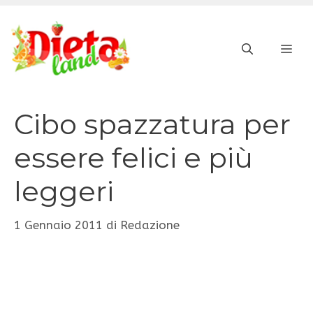
Vai
al
ME
contenuto
Cibo spazzatura per
essere felici e più
leggeri
1 Gennaio 2011
di
Redazione