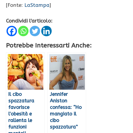
[Fonte:
LaStampa
]
Condividi l'articolo:
Potrebbe Interessarti Anche:
Il cibo
Jennifer
spazzatura
Aniston
favorisce
confessa: “Ho
l’obesità e
mangiato il
rallenta le
cibo
funzioni
spazzatura”