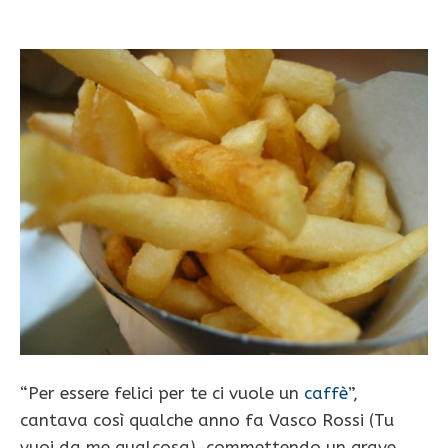
“Per essere felici per te ci vuole un
caffè
”,
cantava così qualche anno fa Vasco Rossi (Tu
vuoi da me qualcosa), commettendo un grave