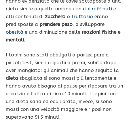
hanno evidenziato che le cavie sottoposte a una
dieta simile a quella umana con
cibi raffinati
e
alti contenuti di
zucchero
o
fruttosio
erano
predisposte a
prendere peso
, a sviluppare
obesità
e una diminuzione delle
reazioni fisiche e
mentali.
I topini sono stati obbligati a partecipare a
piccoli test, simili a giochi a premi, subito dopo
aver mangiato: gli animali che hanno seguito la
dieta
sbagliata si sono mossi più lentamente e
hanno avuto bisogno di pause per riposare tra un
esercizio e l’altro di circa 10 minuti. I topini con
una dieta sana ed equilibrata, invece, si sono
mossi con una velocità maggiore e riposi non
superavano 9i 5 minuti.