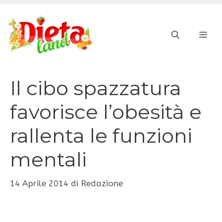
Vai
al
ME
contenuto
Il cibo spazzatura
favorisce l’obesità e
rallenta le funzioni
mentali
14 Aprile 2014
di
Redazione