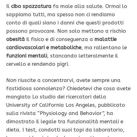
Il
cibo spazzatura
fa male alla salute. Ormai lo
sappiamo tutti, ma spesso non ci rendiamo
conto di quali siano i danni che questi prodotti
possono provocare. Non solo mettono a rischio
obesità
il fisico e di conseguenza a
malattie
cardiovascolari e metaboliche
, ma rallentano le
funzioni mentali
, stancando letteralmente il
cervello e rendendo pigri.
Non riuscite a concentrarvi, avete sempre una
fastidiosa sonnolenza? Chiedetevi che cosa avete
mangiato Lo studio dei ricercatori della
University of California Los Angeles, pubblicato
sulla rivista “Physiology and Behavior”, ha
dimostrato il legale tra funzionalità mentali e
dieta. I test, condotti suoi topi da laboratorio,