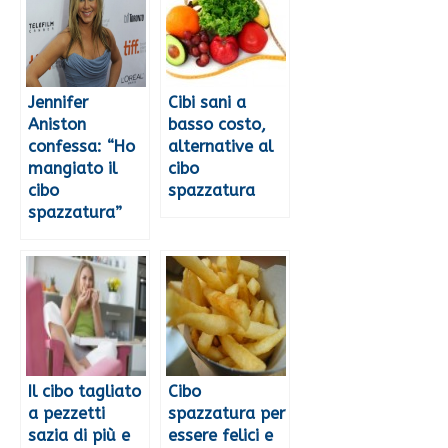
Jennifer
Cibi sani a
Aniston
basso costo,
confessa: “Ho
alternative al
mangiato il
cibo
cibo
spazzatura
spazzatura”
Il cibo tagliato
Cibo
a pezzetti
spazzatura per
sazia di più e
essere felici e