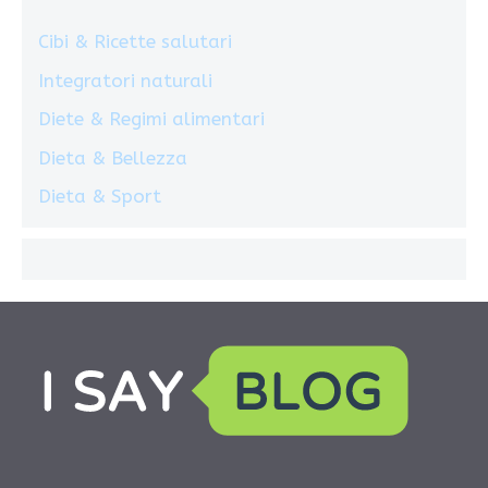
Cibi & Ricette salutari
Integratori naturali
Diete & Regimi alimentari
Dieta & Bellezza
Dieta & Sport