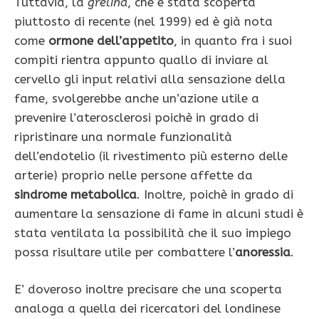
Tuttavia, la
grelina
, che è stata scoperta
piuttosto di recente (nel 1999) ed è già nota
come
ormone dell’appetito
, in quanto fra i suoi
compiti rientra appunto quallo di inviare al
cervello gli input relativi alla sensazione della
fame, svolgerebbe anche un’azione utile a
prevenire l’aterosclerosi poichè in grado di
ripristinare una normale funzionalità
dell’endotelio (il rivestimento più esterno delle
arterie) proprio nelle persone affette da
sindrome metabolica
. Inoltre, poichè in grado di
aumentare la sensazione di fame in alcuni studi è
stata ventilata la possibilità che il suo impiego
possa risultare utile per combattere l’
anoressia
.
E’ doveroso inoltre precisare che una scoperta
analoga a quella dei ricercatori del londinese