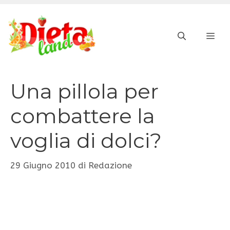
Vai
al
ME
contenuto
Una pillola per
combattere la
voglia di dolci?
29 Giugno 2010
di
Redazione