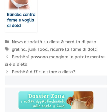
Banaba contro
fame e voglia
di dolci
Categorie
News e società su diete & perdita di peso
Tag
grelina
,
junk food
,
ridurre la fame di dolci
Perchè si possono mangiare le patate mentre
si è a dieta
Perchè è difficile stare a dieta?