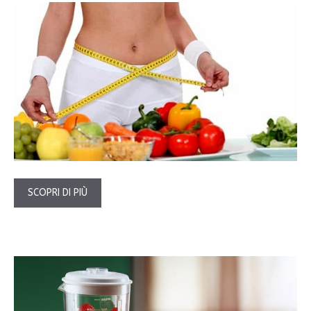
SCOPRI DI PIÙ