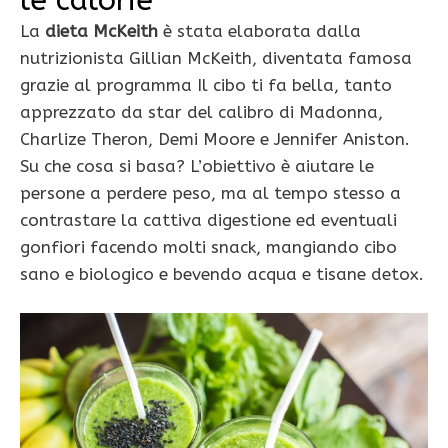
La
dieta McKeith
è stata elaborata dalla
nutrizionista Gillian McKeith, diventata famosa
grazie al programma Il cibo ti fa bella, tanto
apprezzato da star del calibro di Madonna,
Charlize Theron, Demi Moore e Jennifer Aniston.
Su che cosa si basa? L’obiettivo è aiutare le
persone a perdere peso, ma al tempo stesso a
contrastare la cattiva digestione ed eventuali
gonfiori facendo molti snack, mangiando cibo
sano e biologico e bevendo acqua e tisane detox.