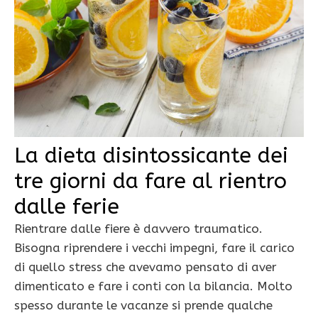
La dieta disintossicante dei
tre giorni da fare al rientro
dalle ferie
Rientrare dalle fiere è davvero traumatico.
Bisogna riprendere i vecchi impegni, fare il carico
di quello stress che avevamo pensato di aver
dimenticato e fare i conti con la bilancia. Molto
spesso durante le vacanze si prende qualche