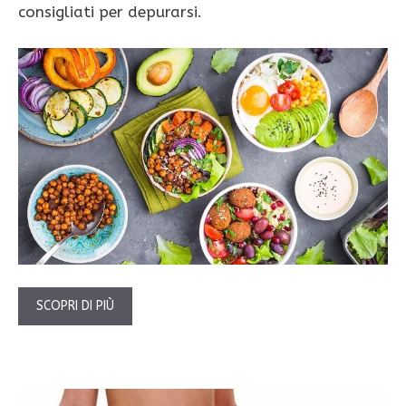
consigliati per depurarsi.
SCOPRI DI PIÙ