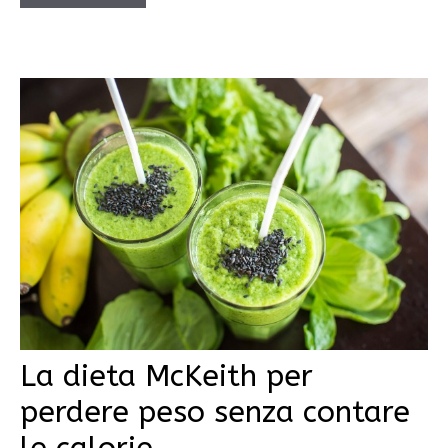
La dieta McKeith per
perdere peso senza contare
le calorie