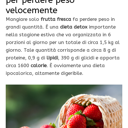
per perdere peso
velocemente
Mangiare solo
frutta fresca
fa perdere peso in
grandi quantità. È una
dieta detox
importante
nella stagione estiva che va organizzata in 6
porzioni al giorno per un totale di circa 1,5 kg al
giorno. Tale quantità corrisponde a circa 8 g di
proteine, 0,9 g di
lipidi
, 390 g di glicidi e apporta
circa 1600
calorie
. È ovviamente una dieta
ipocalorica, altamente digeribile.