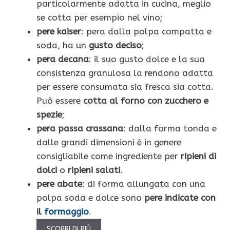
particolarmente adatta in cucina, meglio
se cotta per esempio nel vino;
pere kaiser
: pera dalla polpa compatta e
soda, ha un
gusto deciso
;
pera decana
: il suo
gusto dolce e la sua
consistenza granulosa la rendono adatta
per essere consumata sia fresca sia cotta.
Può essere
cotta al forno con zucchero e
spezie
;
pera passa crassana
: dalla forma tonda e
dalle grandi dimensioni è in genere
consigliabile come ingrediente per
ripieni di
dolci
o
ripieni salati
.
pere abate
: di forma allungata con una
polpa soda e dolce sono
pere indicate con
il
formaggio
.
SCOPRI DI PIÙ