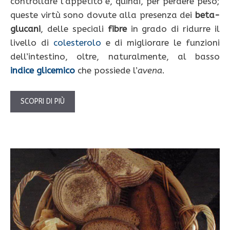
controllare l’appetito e, quindi, per perdere peso;
queste virtù sono dovute alla presenza dei
beta-
glucani
, delle speciali
fibre
in grado di ridurre il
livello di
colesterolo
e di migliorare le funzioni
dell’intestino, oltre, naturalmente, al basso
indice glicemico
che possiede l’
avena
.
SCOPRI DI PIÙ