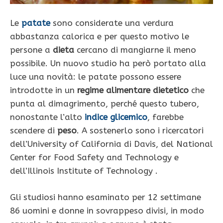
Le
patate
sono considerate una verdura
abbastanza calorica e per questo motivo le
persone a
dieta
cercano di mangiarne il meno
possibile. Un nuovo studio ha però portato alla
luce una novità: le patate possono essere
introdotte in un
regime alimentare dietetico
che
punta al dimagrimento, perché questo tubero,
nonostante l’alto
indice glicemico
, farebbe
scendere di
peso
. A sostenerlo sono i ricercatori
dell’University of California di Davis, del National
Center for Food Safety and Technology e
dell’Illinois Institute of Technology .
Gli studiosi hanno esaminato per 12 settimane
86 uomini e donne in sovrappeso divisi, in modo