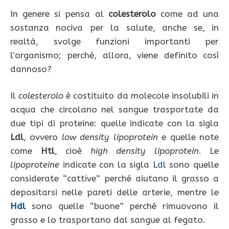
In genere si pensa al
colesterolo
come ad una
sostanza nociva per la salute, anche se, in
realtà, svolge funzioni importanti per
l’organismo; perché, allora, viene definito così
dannoso?
Il
colesterolo
è costituito da molecole insolubili in
acqua che circolano nel sangue trasportate da
due tipi di proteine: quelle indicate con la sigla
Ldl
, ovvero
low density lipoprotein
e quelle note
come
Htl
, cioè
high density lipoprotein
. Le
lipoproteine
indicate con la sigla
Ldl
sono quelle
considerate “cattive” perché aiutano il grasso a
depositarsi nelle pareti delle arterie, mentre le
Hdl
sono quelle “buone” perché rimuovono il
grasso e lo trasportano dal sangue al fegato.