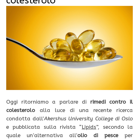
colesterolo
Oggi ritorniamo a parlare di
rimedi contro il
colesterolo
alla luce di una recente ricerca
condotta dall’
Akershus University College di Oslo
e pubblicata sulla rivista “
Lipids
”, secondo la
quale un’alternativa all’
olio di pesce
per