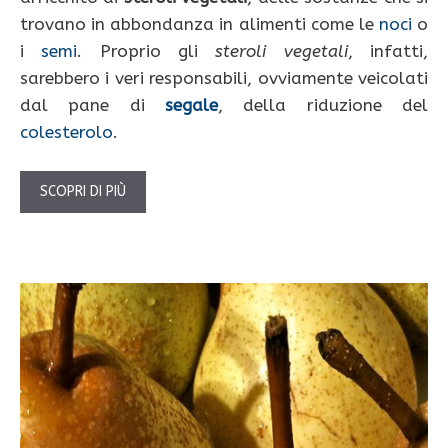
trovano in abbondanza in alimenti come le
noci
o
i
semi
. Proprio gli
steroli vegetali
, infatti,
sarebbero i veri responsabili, ovviamente veicolati
dal pane di
segale
, della riduzione del
colesterolo
.
SCOPRI DI PIÙ