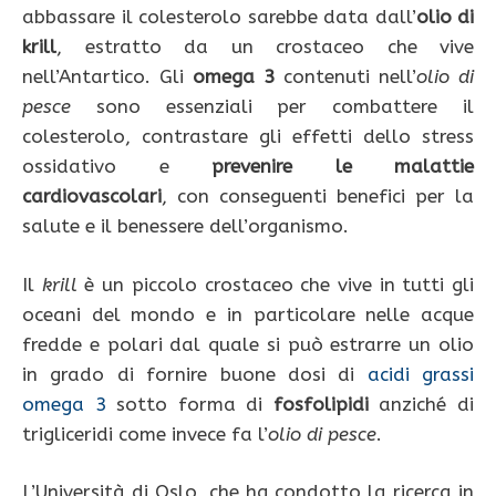
abbassare il colesterolo sarebbe data dall’
olio di
krill
, estratto da un crostaceo che vive
nell’Antartico. Gli
omega 3
contenuti nell’
olio di
pesce
sono essenziali per combattere il
colesterolo, contrastare gli effetti dello stress
ossidativo e
prevenire le malattie
cardiovascolari
, con conseguenti benefici per la
salute e il benessere dell’organismo.
Il
krill
è un piccolo crostaceo che vive in tutti gli
oceani del mondo e in particolare nelle acque
fredde e polari dal quale si può estrarre un olio
in grado di fornire buone dosi di
acidi grassi
omega 3
sotto forma di
fosfolipidi
anziché di
trigliceridi come invece fa l’
olio di pesce
.
L’Università di Oslo, che ha condotto la ricerca in