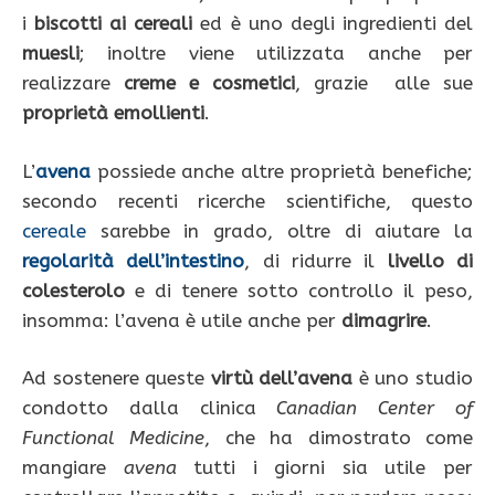
i
biscotti ai cereali
ed è uno degli ingredienti del
muesli
; inoltre viene utilizzata anche per
realizzare
creme e cosmetici
, grazie alle sue
proprietà emollienti
.
L’
avena
possiede anche altre proprietà benefiche;
secondo recenti ricerche scientifiche, questo
cereale
sarebbe in grado, oltre di aiutare la
regolarità dell’intestino
, di ridurre il
livello di
colesterolo
e di tenere sotto controllo il peso,
insomma: l’avena è utile anche per
dimagrire
.
Ad sostenere queste
virtù dell’avena
è uno studio
condotto dalla clinica
Canadian Center of
Functional Medicine
, che ha dimostrato come
mangiare
avena
tutti i giorni sia utile per