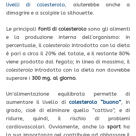
livelli di colesterolo
, aiuterebbe anche a
dimagrire e a scolpire la silhouette.
Le principali
fonti di colesterolo
sono gli alimenti
e la produzione interna dell’organismo: in
percentuale, il
colesterolo
introdotto con la dieta
è pari a circa il 20% del totale, e il restante 80%
viene prodotto dal fegato; in linea di massima, il
colesterolo
introdotto con la dieta non dovrebbe
superare i
300 mg. al giorno
.
Un’alimentazione equilibrata permette di
aumentare il livello di
colesterolo “buono”
, in
grado, cioè di eliminare quello “cattivo”, e di
ridurre, quindi, il rischio di problemi
cardiovascolari. Ovviamente, anche lo
sport
ha
la sua importanza nel contribuire ad abbassare il