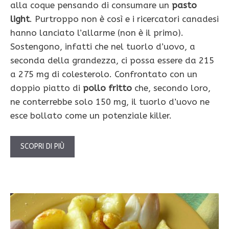
alla coque pensando di consumare un
pasto
light
. Purtroppo non è così e i ricercatori canadesi
hanno lanciato l’allarme (non è il primo).
Sostengono, infatti che nel tuorlo d’uovo, a
seconda della grandezza, ci possa essere da 215
a 275 mg di colesterolo. Confrontato con un
doppio piatto di
pollo fritto
che, secondo loro,
ne conterrebbe solo 150 mg, il tuorlo d’uovo ne
esce bollato come un potenziale killer.
SCOPRI DI PIÙ