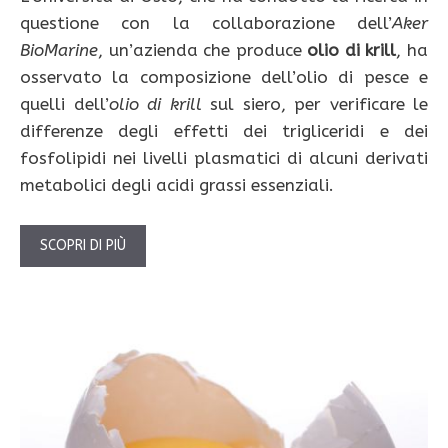
questione con la collaborazione dell’
Aker
BioMarine
, un’azienda che produce
olio di krill
, ha
osservato la composizione dell’olio di pesce
e
quelli dell’
olio di krill
sul siero, per verificare le
differenze degli effetti dei trigliceridi e dei
fosfolipidi nei livelli plasmatici di alcuni derivati
metabolici degli acidi grassi essenziali.
SCOPRI DI PIÙ