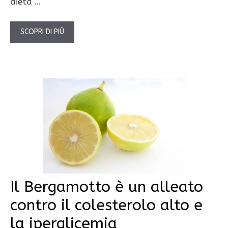
dieta …
SCOPRI DI PIÙ
Il Bergamotto è un alleato
contro il colesterolo alto e
la iperglicemia