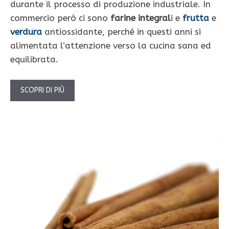
durante il processo di produzione industriale. In
commercio però ci sono
farine integral
i e
frutta
e
verdura
antiossidante, perché in questi anni si
alimentata l’attenzione verso la cucina sana ed
equilibrata.
SCOPRI DI PIÙ