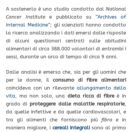
A sostenerlo è uno studio condotto dal
National
Cancer Institute
e pubblicato su “
Archives of
Internal Medicine
”; gli scienziati hanno condotto
la ricerca analizzando i dati emersi dalle risposte
di alcuni questionari centrati sulle abitudini
alimentari di circa 388.000 volontari di entrambi i
sessi, durante un arco di tempo di circa 9 anni.
Dalle analisi è emerso che, sia per gli uomini che
per le donne, il
consumo di fibre alimentari
coincideva con un rilevante
allungamento della
vita
, ma non solo, una
dieta ricca di fibre
è in
grado di
proteggere
dalle
malattie respiratorie
,
da quelle infettive e da quelle cardiovascolari, e
tra gli alimenti che forniscono più
fibra
e in
maniera migliore, i
cereali integrali
sono al primo