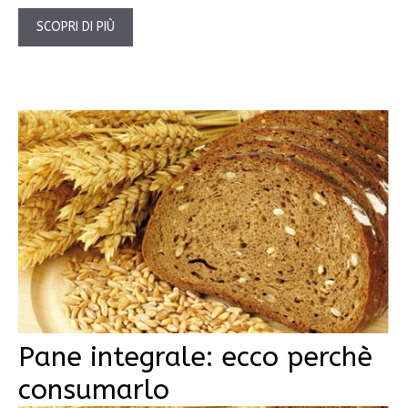
SCOPRI DI PIÙ
Pane integrale: ecco perchè
consumarlo