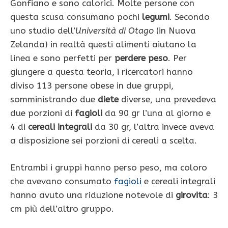
Gonfiano e sono calorici. Molte persone con
questa scusa consumano pochi
legumi
. Secondo
uno studio dell’
Università di Otago
(in Nuova
Zelanda) in realtà questi alimenti aiutano la
linea e sono perfetti per
perdere peso
. Per
giungere a questa teoria, i ricercatori hanno
diviso 113 persone obese in due gruppi,
somministrando due
diete
diverse, una prevedeva
due porzioni di
fagioli
da 90 gr l’una al giorno e
4 di
cereali integrali
da 30 gr, l’altra invece aveva
a disposizione sei porzioni di cereali a scelta.
Entrambi i gruppi hanno perso peso, ma coloro
che avevano consumato
fagioli
e cereali integrali
hanno avuto una riduzione notevole di
girovita
: 3
cm più dell’altro gruppo.