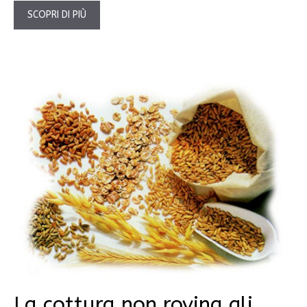
SCOPRI DI PIÙ
La cottura non rovina gli