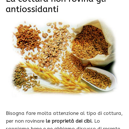
antiossidanti
Bisogna fare molta attenzione al tipo di cottura,
per non rovinare
le proprietà dei cibi.
Lo
sappiamo bene e ne abbiamo discusso di recente