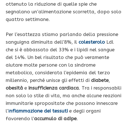
ottenuto la riduzione di quelle spie che
segnalano un’alimentazione scorretta, dopo solo
quattro settimane.
Per l’esattezza stiamo parlando della pressione
sanguigna diminuita dell’8%, il
colesterolo
Ldl
che si è abbassato del 33% e i lipidi nel sangue
del 14%. Un bel risultato che può veramente
aiutare molte persone con la sindrome
metabolica, considerata l’epidemia del terzo
millennio, perché unisce gli effetti di
diabete
,
obesità
e
insufficienza cardiaca
. Tra i responsabili
non solo lo stile di vita, ma anche alcune reazioni
immunitarie spropositate che possono innescare
l’
i
nfiammazione dei tessuti
e degli organi
favorendo l’
accumulo di adipe
.