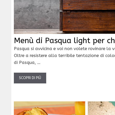
Menù di Pasqua light per ch
Pasqua si avvicina e voi non volete rovinare la v
Oltre a resistere alla terribile tentazione di co
di Pasqua, …
SCOPRI DI PIÙ