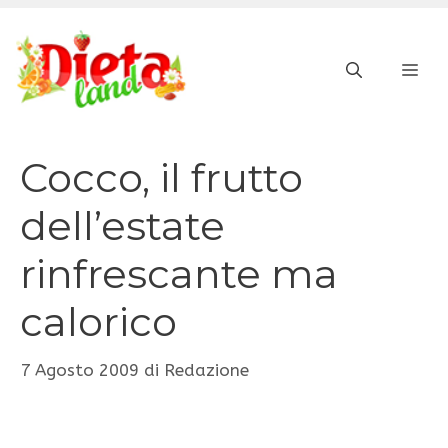
Vai
al
ME
contenuto
Cocco, il frutto
dell’estate
rinfrescante ma
calorico
7 Agosto 2009
di
Redazione