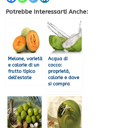
Potrebbe Interessarti Anche:
Melone, varietà
Acqua di
e calorie di un
cocco:
frutto tipico
proprietà,
dell’estate
calorie e dove
si compra