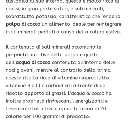
custodita al suo interno, questa è molto ricca di
grassi, in gran parte saturi, e sali minerali,
soprattutto potassio, caratteristica che rende la
polpa di cocco
un alimento ideale per reintegrare
i sali minerali perduti a causa della calura estiva.
Il contenuto di sali minerali accomuna le
proprietà nutritive della polpa e quelle
dell’
acqua di cocco
contenuta all’interno delle
noci giovani, mentre al contrario della prima
questa risulta ricca di vitamine (soprattutto
vitamine B e C) e carboidrati a fronte di un
ridotto apporto di grassi. L’
acqua di cocco
ha
inoltre proprietà rinfrescanti, energizzanti e
lievemente lassative e apporta meno di 20
calorie per 100 grammi di prodotto.