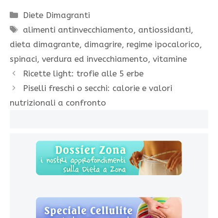
Categorie
Diete Dimagranti
Tag
alimenti antinvecchiamento
,
antiossidanti
,
dieta dimagrante
,
dimagrire
,
regime ipocalorico
,
spinaci
,
verdura ed invecchiamento
,
vitamine
Ricette light: trofie alle 5 erbe
Piselli freschi o secchi: calorie e valori
nutrizionali a confronto