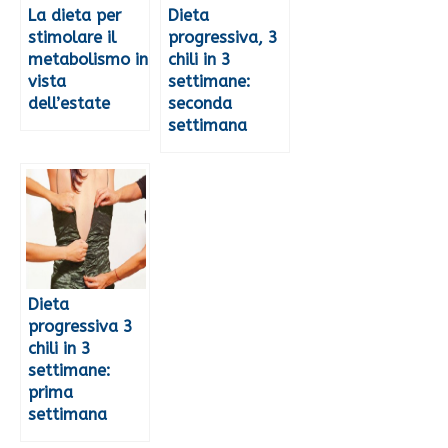
La dieta per
Dieta
stimolare il
progressiva, 3
metabolismo in
chili in 3
vista
settimane:
dell’estate
seconda
settimana
Dieta
progressiva 3
chili in 3
settimane:
prima
settimana