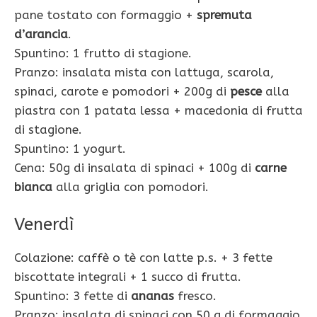
pane tostato con formaggio +
spremuta
d’arancia
.
Spuntino: 1 frutto di stagione.
Pranzo: insalata mista con lattuga, scarola,
spinaci, carote e pomodori + 200g di
pesce
alla
piastra con 1 patata lessa + macedonia di frutta
di stagione.
Spuntino: 1 yogurt.
Cena: 50g di insalata di spinaci + 100g di
carne
bianca
alla griglia con pomodori.
Venerdì
Colazione: caffè o tè con latte p.s. + 3 fette
biscottate integrali + 1 succo di frutta.
Spuntino: 3 fette di
ananas
fresco.
Pranzo: insalata di spinaci con 50 g di formaggio