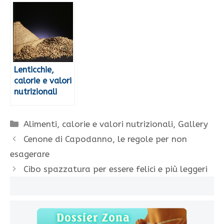
Lenticchie,
calorie e valori
nutrizionali
Categorie
Alimenti, calorie e valori nutrizionali
,
Gallery
Cenone di Capodanno, le regole per non
esagerare
Cibo spazzatura per essere felici e più leggeri