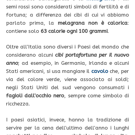
semi rossi sono considerati simboli di fertilità e di
fortuna; a differenza dei cibi di cui vi abbiamo
parlato prima, la
melagrana non è calorica
:
contiene solo
63 calorie ogni 100 grammi
.
Oltre all’Italia sono diversi i Paesi del mondo che
considerano alcuni
cibi portafortuna per il nuovo
anno
; ad esempio, in Germania, Irlanda e alcuni
Stati americani, si usa mangiare il
cavolo
che, per
via del colore verde, viene associato ai soldi;
negli Stati Uniti del sud vengono consumati i
fagioli dall’occhio nero
, sempre come simbolo di
ricchezza.
I paesi asiatici, invece, hanno la tradizione di
servire per la cena dell’ultimo dell’anno i lunghi