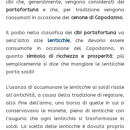
cibi che, generalmente, vengono considerati dei
portafortuna
e che, per tradizione vengono
consumati in occasione del
cenone di Capodanno
.
Il podio nella classifica dei
cibi portafortuna
va
senz’altro alle
lenticchie
, che devono essere
consumate in occasione del Capodanno, in
quanto
simbolo di ricchezza e prosperità
: più
semplicemente si dice che mangiare le lenticchie
porta soldi!
L’usanza di accumunare le
lenticchie
ai soldi risale
all’antichità, a causa della tradizione di regalare,
alla fine dell’anno, una borsa di quelle in cui si
conservavano le monete, piena di
lenticchie
con
l’augurio che ogni
lenticchia
si trasformasse in
soldi. La scelta delle
lenticchie
è dovuta proprio