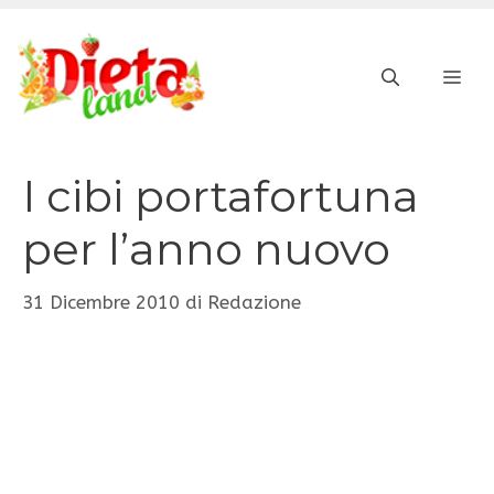
Vai
al
ME
contenuto
I cibi portafortuna
per l’anno nuovo
31 Dicembre 2010
di
Redazione