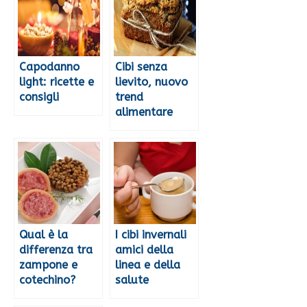
Capodanno
Cibi senza
light: ricette e
lievito, nuovo
consigli
trend
alimentare
Qual è la
I cibi invernali
differenza tra
amici della
zampone e
linea e della
cotechino?
salute