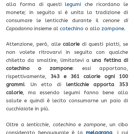
alla forma di questi
legumi
che ricordano le
monete; in seguito si è unita la tradizione di
consumare le lenticchie durante il
cenone di
Capodanno
insieme al
cotechino
o allo
zampone
.
Attenzione, però, alle
calorie
di questi piatti, se
non volete ritrovarvi in seguito con qualche
chiletto da smaltire, limitatevi a
una fettina di
cotechino o zampone
: essi apportano,
rispettivamente,
343 e 361 calorie ogni 100
grammi
. Un etto di
lenticchie apporta 353
calorie
, ma essendo legumi fanno bene alla
salute e quindi è lecito consumarne un paio di
cucchiaiate in più.
Oltre a
lenticchie
,
cotechino
e
zampone
, un cibo
considerato benaugurale è la
melagrana
, i cui