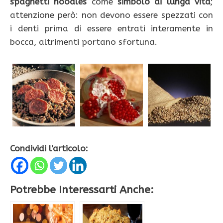
spaghetti noodles
come
simbolo di lunga vita
;
attenzione però: non devono essere spezzati con
i denti prima di essere entrati interamente in
bocca, altrimenti portano sfortuna.
Condividi l'articolo:
Potrebbe Interessarti Anche: