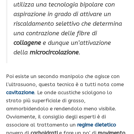
utilizza una tecnologia bipolare con
aspirazione in grado di attivare un
riscaldamento selettivo che determina
una contrazione delle fibre di
collagene
e dunque un’attivazione
della
microcircolazione
.
Poi esiste un secondo manipolo che agisce con
l’ultrasuono, questa tecnica è a tutti nota come
cavitazione
.
Le onde acustiche sciolgono lo
strato più superficiale di grasso,
ammorbidendolo e rendendolo meno visibile.
Ovviamente, il consiglio degli esperti è di
associare al trattamento un
regime dietetico
povero di
carboidrati
e fare un po’ di
movimento
.