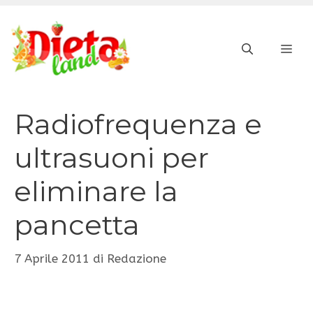
Vai
al
ME
contenuto
Radiofrequenza e
ultrasuoni per
eliminare la
pancetta
7 Aprile 2011
di
Redazione