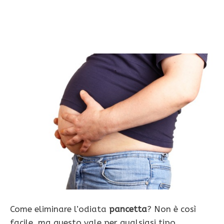
Come eliminare l’odiata
pancetta
? Non è così
facile, ma questo vale per qualsiasi tipo