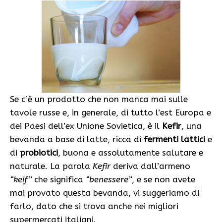
Se c’è un prodotto che non manca mai sulle
tavole russe e, in generale, di tutto l’est Europa e
dei Paesi dell’ex Unione Sovietica, è il
Kefir
, una
bevanda a base di latte, ricca di
fermenti lattici
e
di
probiotici
, buona e assolutamente salutare e
naturale. La parola
Kefir
deriva dall’armeno
“keif”
che significa
“benessere”
, e se non avete
mai provato questa bevanda, vi suggeriamo di
farlo, dato che si trova anche nei migliori
supermercati italiani.