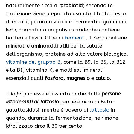
naturalmente ricca di
probiotici
; secondo la
tradizione viene preparato usando il latte fresco
di mucca, pecora o vacca e i fermenti o granuli di
kefir, formati da un polisaccaride che contiene
batteri e lieviti. Oltre ai
fermenti
, il Kefir contiene
minerali
e
aminoacidi utili
per la salute
dell’organismo, proteine ad alto valore biologico,
vitamine del gruppo B
, come la B9, la B5, la B12
e la B1, vitamina K, e molti sali minerali
essenziali quali
fosforo, magnesio
e
calcio
.
Il
Kefir
può essere assunto anche dalle
persone
intolleranti al lattosio
perché è ricco di Beta-
galattosidasi, mentre è povero di
lattosio
in
quando, durante la fermentazione, ne rimane
idrolizzato circa il 30 per cento