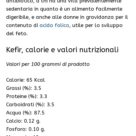
antibiotico, a chi ha una vita prevalentemente
sedentaria in quanto è un alimento facilmente
digeribile, e anche alle donne in gravidanza per il
contenuto di
acido folico
, utile per lo sviluppo
del feto.
Kefir, calorie e valori nutrizionali
Valori per 100 grammi di prodotto
Calorie: 65 Kcal
Grassi (%): 3.5
Proteine (%): 3.3
Carboidrati (%): 3.5
Acqua (%): 87.5
Calcio: 0.12 g.
Fosforo: 0.10 g.