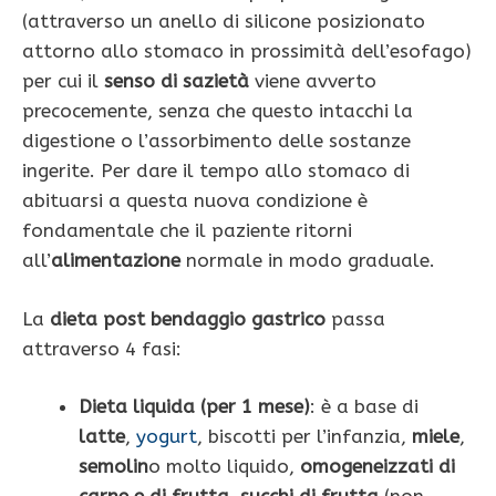
(attraverso un anello di silicone posizionato
attorno allo stomaco in prossimità dell’esofago)
per cui il
senso di sazietà
viene avverto
precocemente, senza che questo intacchi la
digestione o l’assorbimento delle sostanze
ingerite. Per dare il tempo allo stomaco di
abituarsi a questa nuova condizione è
fondamentale che il paziente ritorni
all’
alimentazione
normale in modo graduale.
La
dieta post bendaggio gastrico
passa
attraverso 4 fasi:
Dieta liquida (per 1 mese)
: è a base di
latte
,
yogurt
, biscotti per l’infanzia,
miele
,
semolin
o molto liquido,
omogeneizzati di