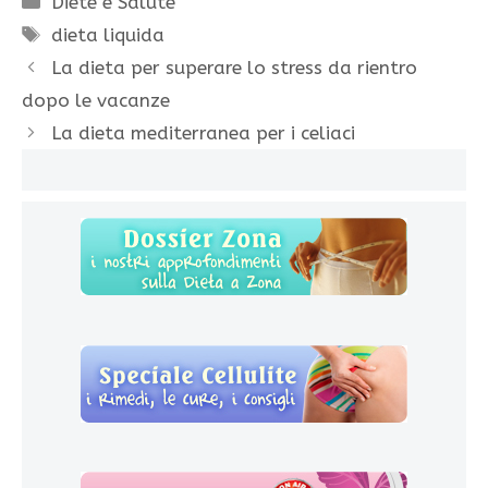
Diete e Salute
Tag
dieta liquida
La dieta per superare lo stress da rientro
dopo le vacanze
La dieta mediterranea per i celiaci