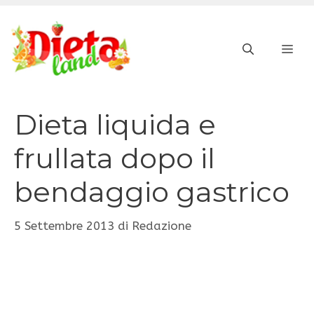
Vai
al
ME
contenuto
Dieta liquida e
frullata dopo il
bendaggio gastrico
5 Settembre 2013
di
Redazione