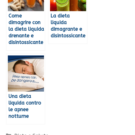
Come
La dieta
dimagrire con
liquida
la dieta liquida
dimagrante e
drenante e
disintossicante
disintossicante
Una dieta
liquida contro
le apnee
notturne
Categorie