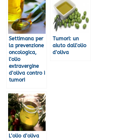
Settimana per
Tumori: un
la prevenzione
aiuto dall’olio
oncologica,
d’oliva
l’olio
extravergine
d’oliva contro i
tumori
L’olio d’oliva