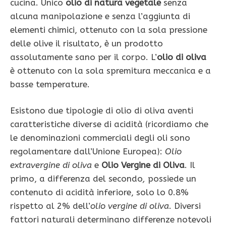
cucina. Unico
olio di natura vegetale
senza
alcuna manipolazione e senza l’aggiunta di
elementi chimici, ottenuto con la sola pressione
delle olive il risultato, è un prodotto
assolutamente sano per il corpo. L’
olio
di oliva
è ottenuto con la sola spremitura meccanica e a
basse temperature.
Esistono due tipologie di olio di oliva aventi
caratteristiche diverse di acidità (ricordiamo che
le denominazioni commerciali degli oli sono
regolamentare dall’Unione Europea):
Olio
extravergine di oliva
e
Olio Vergine di Oliva
. Il
primo, a differenza del secondo
,
possiede un
contenuto di acidità inferiore, solo lo 0.8%
rispetto al 2% dell’
olio
vergine di oliva
. Diversi
fattori naturali determinano differenze notevoli