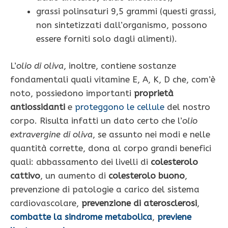
grassi polinsaturi 9,5 grammi (questi grassi,
non sintetizzati dall’organismo, possono
essere forniti solo dagli alimenti).
L’
olio
di oliva
, inoltre, contiene sostanze
fondamentali quali vitamine E, A, K, D che, com’è
noto, possiedono importanti
proprietà
antiossidanti
e
proteggono le cellule
del nostro
corpo. Risulta infatti un dato certo che l’
olio
extravergine di oliva
, se assunto nei modi e nelle
quantità corrette, dona al corpo grandi benefici
quali: abbassamento dei livelli di
colesterolo
cattivo
, un aumento di
colesterolo buono
,
prevenzione di patologie a carico del sistema
cardiovascolare,
prevenzione di aterosclerosi
,
combatte la sindrome metabolica
,
previene