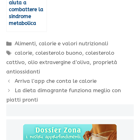
aiuta a
combattere la
sindrome
metabolica
Categorie
Alimenti, calorie e valori nutrizionali
Tag
calorie
,
colesterolo buono
,
colesterolo
cattivo
,
olio extravergine d’oliva
,
proprietà
antiossidanti
Arriva l’app che conta le calorie
La dieta dimagrante funziona meglio con
piatti pronti