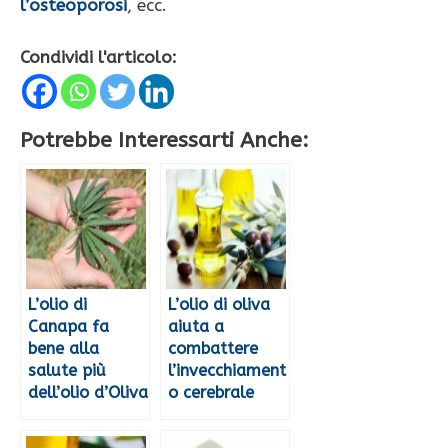
l’osteoporosi
, ecc.
Condividi l'articolo:
Potrebbe Interessarti Anche:
L’olio di
L’olio di oliva
Canapa fa
aiuta a
bene alla
combattere
salute più
l’invecchiament
dell’olio d’Oliva
o cerebrale