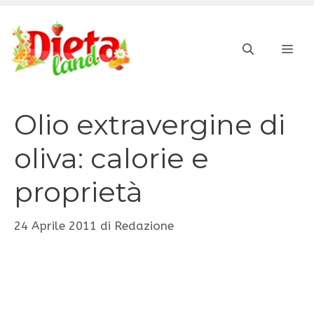
Vai
al
ME
contenuto
Olio extravergine di
oliva: calorie e
proprietà
24 Aprile 2011
di
Redazione