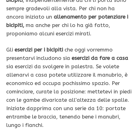
sempre gradevoli alla vista. Per chi non ha
ancora iniziato un
allenamento per potenziare i
bicipiti,
ma anche per chi lo ha già fatto,
proponiamo alcuni esercizi mirati.
Gli
esercizi per i bicipiti
che oggi vorremmo
presentarvi includono sia
esercizi da fare a casa
sia esercizi da svolgere in palestra. Se volete
allenarvi a casa potete utilizzare il manubrio, è
economico ed occupa pochissimo spazio. Per
cominciare, curate la posizione: mettetevi in piedi
con le gambe divaricate all’altezza delle spalle.
Iniziate dapprima con una serie da 10: portate
entrambe le braccia, tenendo bene i manubri,
lungo i fianchi.