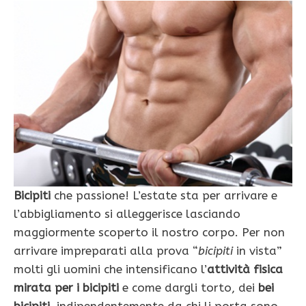
Bicipiti
che passione! L’estate sta per arrivare e
l’abbigliamento si alleggerisce lasciando
maggiormente scoperto il nostro corpo. Per non
arrivare impreparati alla prova “
bicipiti
in vista”
molti gli uomini che intensificano l’
attività
fisica
mirata per i bicipiti
e come dargli torto, dei
bei
bicipiti
, indipendentemente da chi li porta sono