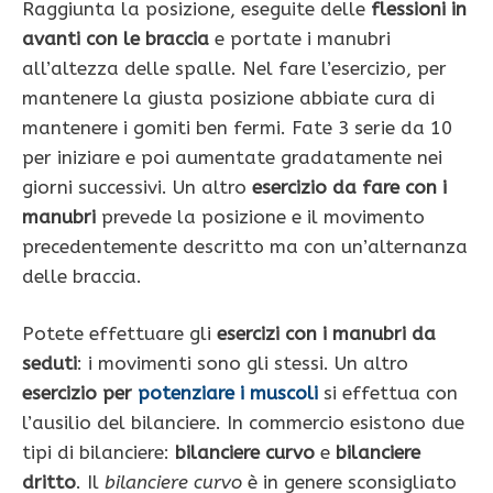
Raggiunta la posizione, eseguite delle
flessioni in
avanti con le braccia
e portate i manubri
all’altezza delle spalle. Nel fare l’esercizio, per
mantenere la giusta posizione abbiate cura di
mantenere i gomiti ben fermi. Fate 3 serie da 10
per iniziare e poi aumentate gradatamente nei
giorni successivi. Un altro
esercizio da fare con i
manubri
prevede la posizione e il movimento
precedentemente descritto ma con un’alternanza
delle braccia.
Potete effettuare gli
esercizi con i manubri da
seduti
: i movimenti sono gli stessi. Un altro
esercizio per
potenziare i muscoli
si effettua con
l’ausilio del bilanciere. In commercio esistono due
tipi di bilanciere:
bilanciere curvo
e
bilanciere
dritto
. Il
bilanciere curvo
è in genere sconsigliato