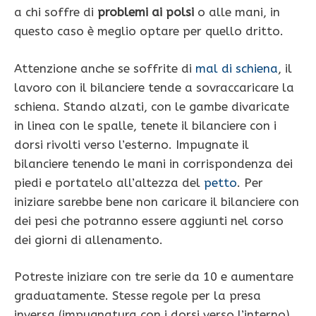
a chi soffre di
problemi ai polsi
o alle mani, in
questo caso è meglio optare per quello dritto.
Attenzione anche se soffrite di
mal di schiena
, il
lavoro con il bilanciere tende a sovraccaricare la
schiena. Stando alzati, con le gambe divaricate
in linea con le spalle, tenete il bilanciere con i
dorsi rivolti verso l’esterno. Impugnate il
bilanciere tenendo le mani in corrispondenza dei
piedi e portatelo all’altezza del
petto
. Per
iniziare sarebbe bene non caricare il bilanciere con
dei pesi che potranno essere aggiunti nel corso
dei giorni di allenamento.
Potreste iniziare con tre serie da 10 e aumentare
graduatamente. Stesse regole per la presa
inversa (impugnatura con i dorsi verso l’interno).