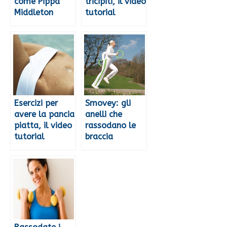
come Pippa
tricipiti, il video
Middleton
tutorial
Esercizi per
Smovey: gli
avere la pancia
anelli che
piatta, il video
rassodano le
tutorial
braccia