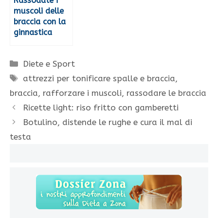
Rassodate i
muscoli delle
braccia con la
ginnastica
Categorie
Diete e Sport
Tag
attrezzi per tonificare spalle e braccia
,
braccia
,
rafforzare i muscoli
,
rassodare le braccia
Ricette light: riso fritto con gamberetti
Botulino, distende le rughe e cura il mal di
testa