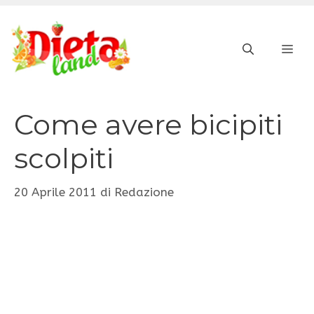
Vai
al
ME
contenuto
Come avere bicipiti
scolpiti
20 Aprile 2011
di
Redazione