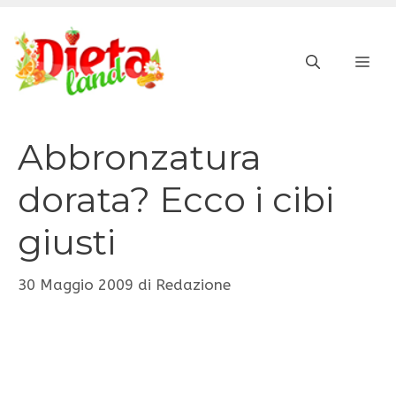
Vai
al
ME
contenuto
Abbronzatura
dorata? Ecco i cibi
giusti
30 Maggio 2009
di
Redazione