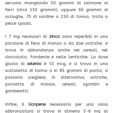
servono mangiando 50 grammi di salmone ai
ferri (circa 150 grammi), oppure 60 grammi di
acciughe, 70 di sardine o 150 di tonno, trota o
pesce spada.
I 7 mg necessari di
zinco
sono reperibili in una
porzione di fesa di manzo o da due ostriche; si
trova in abbondanza anche nei cereali, nel
cioccolato, fondente e nelle lenticchie. La dose
giusta di
selenio
è 55 mcg, e si trova in una
scatoletta di tonno o in 85 grammi di pasta; si
possono scegliere, in alternativa, ostriche,
pancetta di maiale, cereali, sgombri e
gamberetti.
Infine, il
licopene
necessario per una sana
abbronzatura si trova in almeno 5-6 mg al