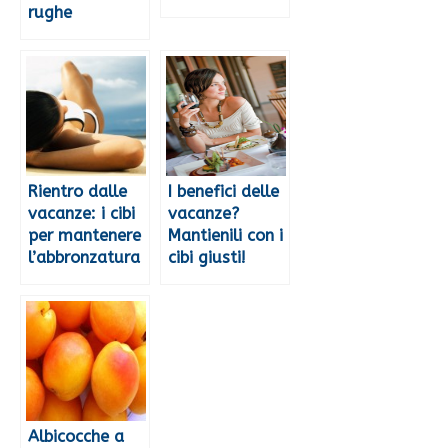
rughe
Rientro dalle
I benefici delle
vacanze: i cibi
vacanze?
per mantenere
Mantienili con i
l’abbronzatura
cibi giusti!
Albicocche a