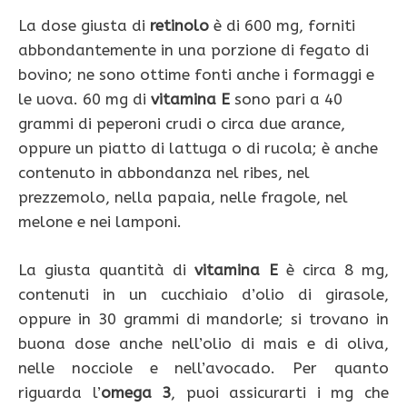
La dose giusta di
retinolo
è di 600 mg, forniti
abbondantemente in una porzione di fegato di
bovino; ne sono ottime fonti anche i formaggi e
le uova. 60 mg di
vitamina E
sono pari a 40
grammi di peperoni crudi o circa due arance,
oppure un piatto di lattuga o di rucola; è anche
contenuto in abbondanza nel ribes, nel
prezzemolo, nella papaia, nelle fragole, nel
melone e nei lamponi.
La giusta quantità di
vitamina E
è circa 8 mg,
contenuti in un cucchiaio d’olio di girasole,
oppure in 30 grammi di mandorle; si trovano in
buona dose anche nell’olio di mais e di oliva,
nelle nocciole e nell’avocado. Per quanto
riguarda l’
omega 3
, puoi assicurarti i mg che