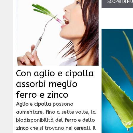
SCOPRI DI PI
Con aglio e cipolla
assorbi meglio
ferro e zinco
Aglio
e
cipolla
possono
aumentare, fino a sette volte, la
biodisponibilità del
ferro
e dello
zinco
che si trovano nei
cereali
. Il