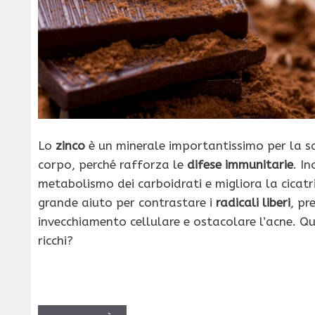
Lo
zinco
è un minerale importantissimo per la s
corpo, perché rafforza le
difese immunitarie
. In
metabolismo dei carboidrati e migliora la cicatr
grande aiuto per contrastare i
radicali liberi
, pr
invecchiamento cellulare e ostacolare l’acne. Qua
ricchi?