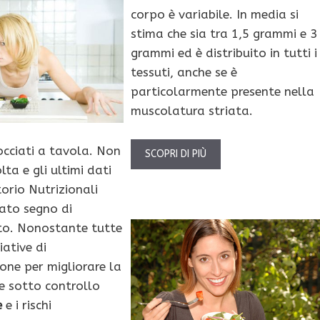
corpo è variabile. In media si
stima che sia tra 1,5 grammi e 3
grammi ed è distribuito in tutti i
tessuti, anche se è
particolarmente presente nella
muscolatura striata.
bocciati a tavola. Non
SCOPRI DI PIÙ
lta e gli ultimi dati
orio Nutrizionali
ato segno di
to. Nonostante tutte
ziative di
ione per migliorare la
re sotto controllo
e
e i rischi