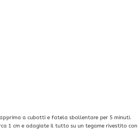
dapprima a cubotti e fatela sbollentare per 5 minuti.
irca 1 cm e adagiate il tutto su un tegame rivestito con