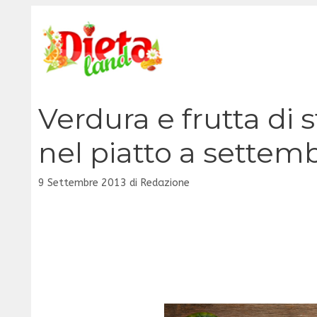
Vai
al
contenuto
Verdura e frutta di
nel piatto a settem
9 Settembre 2013
di
Redazione