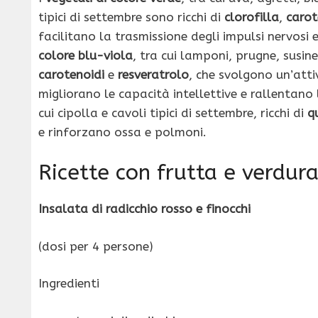
tipici di settembre sono ricchi di
clorofilla
,
carot
facilitano la trasmissione degli impulsi nervosi 
colore blu-viola
, tra cui lamponi, prugne, susine
carotenoidi
e
resveratrolo
, che svolgono un’attiv
migliorano le capacità intellettive e rallentano 
cui cipolla e cavoli tipici di settembre, ricchi di
q
e rinforzano ossa e polmoni.
Ricette con frutta e verdur
Insalata di radicchio rosso e finocchi
(dosi per 4 persone)
Ingredienti