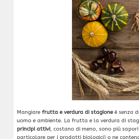
Mangiare
frutta e verdura di stagione
è senza du
uomo e ambiente. La frutta e la verdura di stagi
principi attivi
, costano di meno, sono più sapor
particolare per i prodotti biologici) o ne conte