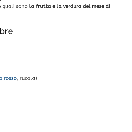
e quali sono
la frutta e la verdura del mese di
bre
io rosso
, rucola)