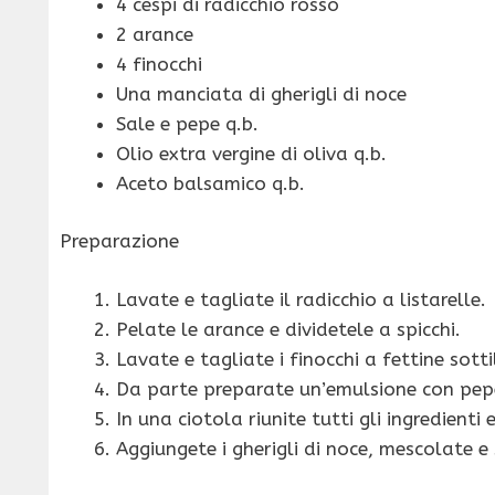
4 cespi di radicchio rosso
2 arance
4 finocchi
Una manciata di gherigli di noce
Sale e pepe q.b.
Olio extra vergine di oliva q.b.
Aceto balsamico q.b.
Preparazione
Lavate e tagliate il radicchio a listarelle.
Pelate le arance e dividetele a spicchi.
Lavate e tagliate i finocchi a fettine sottil
Da parte preparate un’emulsione con pepe
In una ciotola riunite tutti gli ingredienti 
Aggiungete i gherigli di noce, mescolate e 