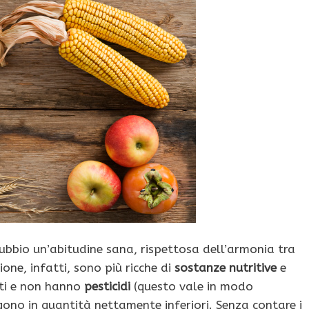
bbio un’abitudine sana, rispettosa dell’armonia tra
one, infatti, sono più ricche di
sostanze nutritive
e
iti e non hanno
pesticidi
(questo vale in modo
ngono in quantità nettamente inferiori. Senza contare i