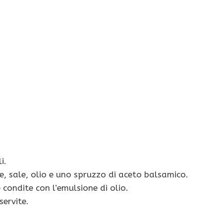
i.
, sale, olio e uno spruzzo di aceto balsamico.
e condite con l’emulsione di olio.
servite.