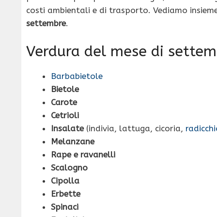
costi ambientali e di trasporto. Vediamo insiem
settembre
.
Verdura del mese di settem
Barbabietole
Bietole
Carote
Cetrioli
Insalate
(indivia, lattuga, cicoria,
radicch
Melanzane
Rape e ravanelli
Scalogno
Cipolla
Erbette
Spinaci