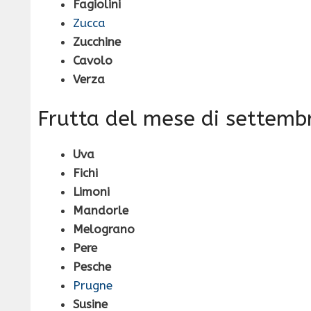
Fagiolini
Zucca
Zucchine
Cavolo
Verza
Frutta del mese di settemb
Uva
Fichi
Limoni
Mandorle
Melograno
Pere
Pesche
Prugne
Susine