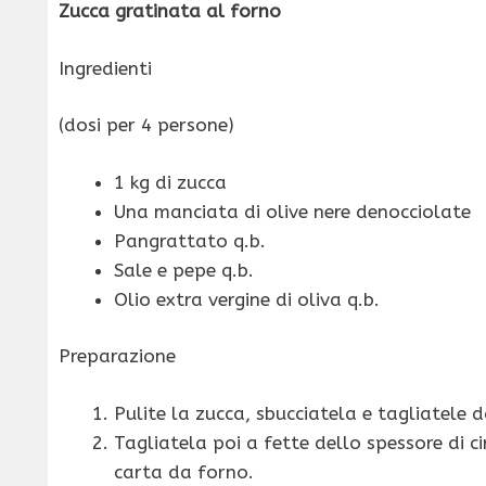
Zucca gratinata al forno
Ingredienti
(dosi per 4 persone)
1 kg di zucca
Una manciata di olive nere denocciolate
Pangrattato q.b.
Sale e pepe q.b.
Olio extra vergine di oliva q.b.
Preparazione
Pulite la zucca, sbucciatela e tagliatele 
Tagliatela poi a fette dello spessore di c
carta da forno.