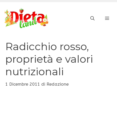
Vai
al
ME
contenuto
Radicchio rosso,
proprietà e valori
nutrizionali
1 Dicembre 2011
di
Redazione