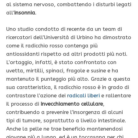
al sistema nervoso, combattendo i disturbi legati
all’
insonnia
.
Uno studio condotto di recente da un team di
ricercatori dell’Università di Urbino ha dimostrato
come il radicchio rosso contenga più
antiossidanti rispetto ad altri prodotti più noti.
L’ortaggio, infatti, è stato confrontato con
uvetta, mirtilli, spinaci, fragole e susine e ha
mantenuto il punteggio più alto. Grazie a questa
sua caratteristica, il radicchio rosso è in grado di
contrastare l’azione dei
radicali liberi
e rallentare
il processo di
invecchiamento cellulare
,
contribuendo a prevenire l’insorgenza di alcuni
tipi di tumore, soprattutto a livello intestinale.
Anche la pelle ne trae beneficio mantenendosi
giovane più a lungo, ed è un toccasana per chi