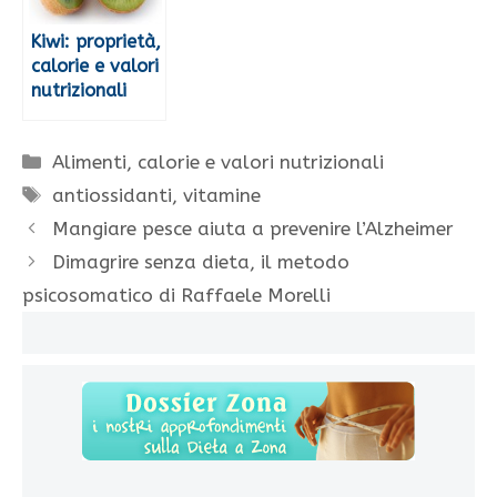
Kiwi: proprietà,
calorie e valori
nutrizionali
Categorie
Alimenti, calorie e valori nutrizionali
Tag
antiossidanti
,
vitamine
Mangiare pesce aiuta a prevenire l’Alzheimer
Dimagrire senza dieta, il metodo
psicosomatico di Raffaele Morelli