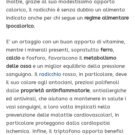
Inoltre, grazie al suo modestissimo apporto
calorico, il radicchio è senza dubbio un alimento
indicato anche per chi segue un
regime alimentare
ipocalorico
.
E’ un ortaggio con un buon apporto di vitamine,
mentre i minerali presenti, sopratutto
ferro
,
calcio
e fosforo, favoriscono il
metabolismo
delle ossa
e un miglior equilibrio della pressione
sanguigna. Il
radicchio
rosso, in particolare, deve
il suo colore agli antociani, preziosi polifenoli
dalle
proprietà antinfiammatorie
, antiallergiche
ed antivirali, che aiutano a mantenere in salute i
vasi sanguigni, a loro volta implicati nella
prevenzione delle malattie cardiovascolari, in
particolare proteggono dalla cardiopatia
ischemica. Infine, il triptofano apporta benefici