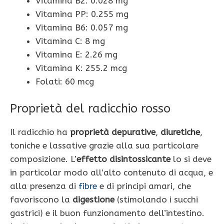
Vitamina B2: 0.028 mg
Vitamina PP: 0.255 mg
Vitamina B6: 0.057 mg
Vitamina C: 8 mg
Vitamina E: 2.26 mg
Vitamina K: 255.2 mcg
Folati: 60 mcg
Proprietà del radicchio rosso
Il radicchio ha
proprietà depurative
,
diuretiche
,
toniche e lassative grazie alla sua particolare
composizione. L’
effetto disintossicante
lo si deve
in particolar modo all’alto contenuto di acqua, e
alla presenza di
fibre
e di principi amari, che
favoriscono la
digestione
(stimolando i succhi
gastrici) e il buon funzionamento dell’intestino.