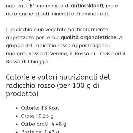
nutrienti. E’ una miniera di
antiossidanti
, ma è
ricco anche di sali minerali e di aminoacidi.
Il radicchio è un vegetale particolarmente
apprezzato per le sue
qualità organolettiche
. Al
gruppo del radicchio rosso appartengono i
rinomati Rosso di Verona, il Rosso di Treviso ed il
Rosso di Chioggia.
Calorie e valori nutrizionali del
radicchio rosso (per 100 g di
prodotto)
Calorie: 13 Kcal
Grassi: 0.25 g
Carboidrati: 4.48 g
Proteine: 1.43 g