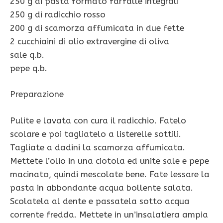
250 g di pasta formato farfalle integrali
250 g di radicchio rosso
200 g di scamorza affumicata in due fette
2 cucchiaini di olio extravergine di oliva
sale q.b.
pepe q.b.
Preparazione
Pulite e lavata con cura il radicchio. Fatelo
scolare e poi tagliatelo a listerelle sottili.
Tagliate a dadini la scamorza affumicata.
Mettete l’olio in una ciotola ed unite sale e pepe
macinato, quindi mescolate bene. Fate lessare la
pasta in abbondante acqua bollente salata.
Scolatela al dente e passatela sotto acqua
corrente fredda. Mettete in un’insalatiera ampia