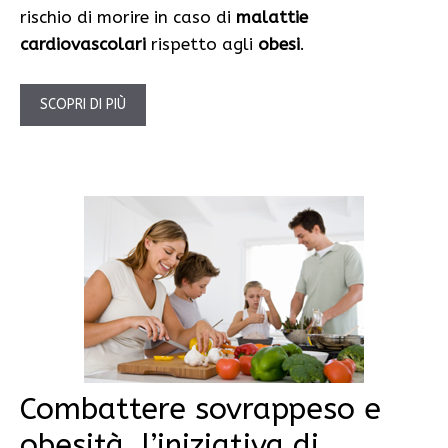
rischio di morire in caso di
malattie
cardiovascolari
rispetto agli
obesi
.
SCOPRI DI PIÙ
Combattere sovrappeso e
obesità, l’iniziativa di