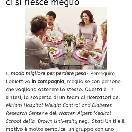
ci si riesce meglio
Il
modo migliore per perdere peso
? Perseguire
l’obiettivo
in compagnia
, meglio se con persone
che vogliono ottenere lo stesso. Questa è, in
sintesi, la scoperta di un team di ricercatori del
Miriam Hospital Weight Control and Diabetes
Research Center
e del
Warren Alpert Medical
School della Brown University
negli Stati Uniti e il
motivo è molto semplice: un gruppo con uno