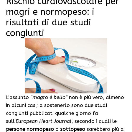
Rischio cardiovascolare per
magri e normopeso: i
risultati di due studi
congiunti
L’assunto
“magro è bello”
non è più vero, almeno
in alcuni casi; a sostenerlo sono due studi
congiunti pubblicati qualche giorno fa
sull’
European Heart Journal
, secondo i quali le
persone
normopeso
o
sottopeso
sarebbero più a