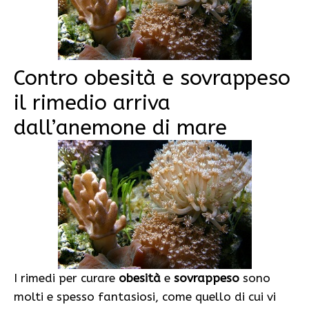
Contro obesità e sovrappeso
il rimedio arriva
dall’anemone di mare
I rimedi per curare
obesità
e
sovrappeso
sono
molti e spesso fantasiosi, come quello di cui vi