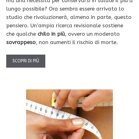
ma una necessità per conservarsi in salute il più a
lungo possibile? Ora sembra essere arrivato lo
studio che rivoluzionerà, almeno in parte, questo
pensiero. Un’ampia ricerca revisionale sostiene
che qualche
chilo in più
, ovvero un moderato
sovrappeso
, non aumenti il rischio di morte.
SCOPRI DI PIÙ