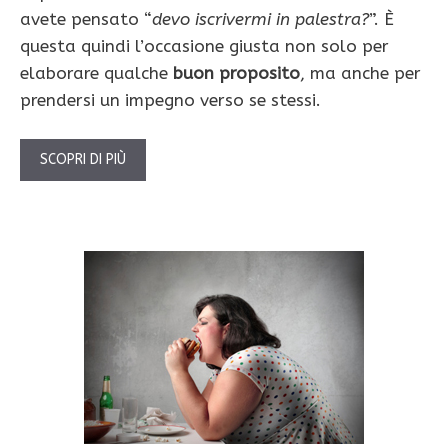
avete pensato “
devo iscrivermi in palestra?
”. È
questa quindi l’occasione giusta non solo per
elaborare qualche
buon proposito
, ma anche per
prendersi un impegno verso se stessi.
SCOPRI DI PIÙ