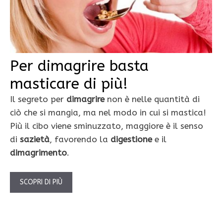
Per dimagrire basta
masticare di più!
Il segreto per
dimagrire
non è nelle quantità di
ciò che si mangia, ma nel modo in cui si mastica!
Più il cibo viene sminuzzato, maggiore è il senso
di
sazietà
, favorendo la
digestione
e il
dimagrimento
.
SCOPRI DI PIÙ