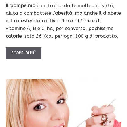
Il
pompelmo
è un frutto dalle molteplici virtù,
aiuta a combattere l’
obesità
, ma anche il
diabete
e il
colesterolo cattivo
. Ricco di fibre e di
vitamine A, B e C, ha, per converso, pochissime
calorie
: solo 26 Kcal per ogni 100 g di prodotto.
SCOPRI DI PIÙ