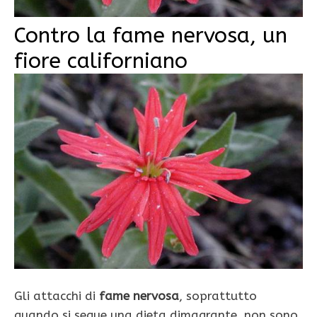
Contro la fame nervosa, un
fiore californiano
Gli attacchi di
fame nervosa
, soprattutto
quando si segue una dieta dimagrante, non sono