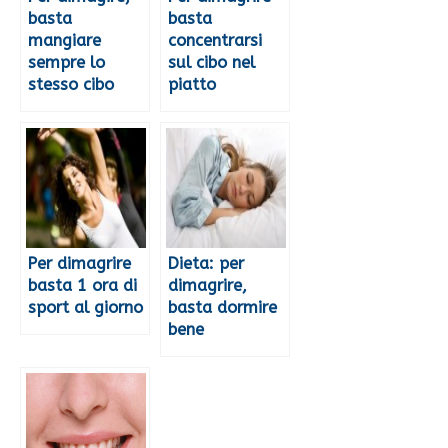
basta
basta
mangiare
concentrarsi
sempre lo
sul cibo nel
stesso cibo
piatto
Per dimagrire
Dieta: per
basta 1 ora di
dimagrire,
sport al giorno
basta dormire
bene