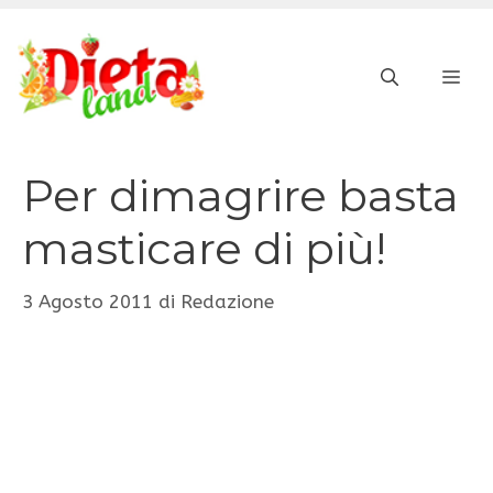
Vai
al
ME
contenuto
Per dimagrire basta
masticare di più!
3 Agosto 2011
di
Redazione