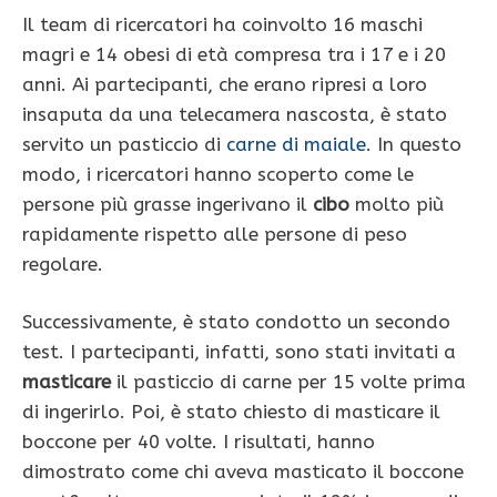
Il team di ricercatori ha coinvolto 16 maschi
magri e 14 obesi di età compresa tra i 17 e i 20
anni. Ai partecipanti, che erano ripresi a loro
insaputa da una telecamera nascosta, è stato
servito un pasticcio di
carne di maiale
. In questo
modo, i ricercatori hanno scoperto come le
persone più grasse ingerivano il
cibo
molto più
rapidamente rispetto alle persone di peso
regolare.
Successivamente, è stato condotto un secondo
test. I partecipanti, infatti, sono stati invitati a
masticare
il pasticcio di carne per 15 volte prima
di ingerirlo. Poi, è stato chiesto di masticare il
boccone per 40 volte. I risultati, hanno
dimostrato come chi aveva masticato il boccone