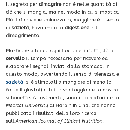
Il segreto per
dimagrire
non è nelle quantità di
ciò che si mangia, ma nel modo in cui si mastica!
Più il cibo viene sminuzzato, maggiore è il senso
di
sazietà
, favorendo la
digestione
e il
dimagrimento
.
Masticare a lungo ogni boccone, infatti, dà al
cervello
il tempo necessario per ricevere ed
elaborare i segnali inviati dallo stomaco. In
questo modo, avvertendo il senso di pienezza e
sazietà
, si è stimolati a mangiare di meno (o
forse il giusto!) a tutto vantaggio della nostra
silhouette. A sostenerlo, sono i ricercatori della
Medical University
di Harbin in Cina, che hanno
pubblicato i risultati della loro ricerca
sull’
American Journal of Clinical Nutrition
.