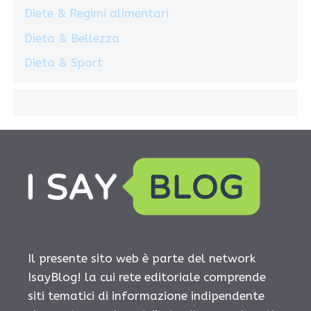
Diete & Regimi alimentari
Dieta & Bellezza
Dieta & Sport
Il presente sito web è parte del network
IsayBlog! la cui rete editoriale comprende
siti tematici di informazione indipendente