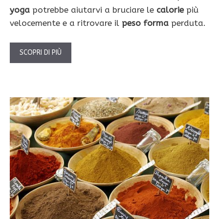
yoga
potrebbe aiutarvi a bruciare le
calorie
più
velocemente e a ritrovare il
peso forma
perduta.
SCOPRI DI PIÙ