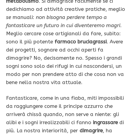
metabolismo
. Si dimagrisce facilmente se ci
dedichiamo ad attività creative pratiche, meglio
se
manuali:
non bisogna perdere tempo a
fantasticare un futuro in cui diventeremo magri
.
Meglio cercare cose artigianali da fare, subito:
sono il più potente
farmaco bruciagrassi
. Avere
dei progetti, sognare ad occhi aperti fa
dimagrire? No, decisamente no. Spesso i grandi
sogni sono solo dei rifugi in cui nascondersi, un
modo per non prendere atto di che cosa non va
bene nella nostra vita attuale.
Fantasticare, come in una fiaba, miti impossibili
da raggiungere come il principe azzurro che
arriverà chissà quando, non serve a niente: gli
alibi e i sogni irrealizzabili ci fanno
ingrassare
di
più. La nostra interiorità, per
dimagrire
, ha