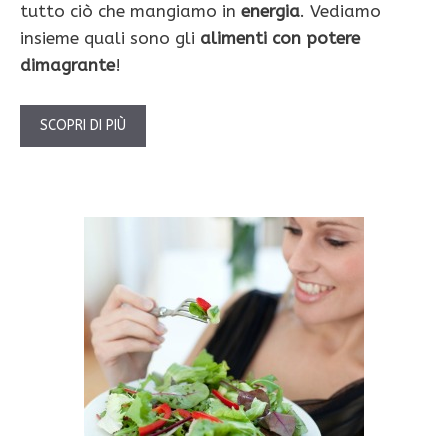
tutto ciò che mangiamo in
energia
. Vediamo
insieme quali sono gli
alimenti con potere
dimagrante
!
SCOPRI DI PIÙ