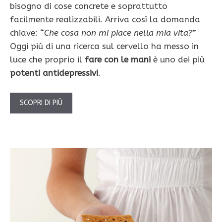
bisogno di cose concrete e soprattutto
facilmente realizzabili. Arriva così la domanda
chiave: “
Che cosa non mi piace nella mia vita?
”
Oggi più di una ricerca sul cervello ha messo in
luce che proprio il
fare con le mani
è uno dei più
potenti antidepressivi
.
SCOPRI DI PIÙ