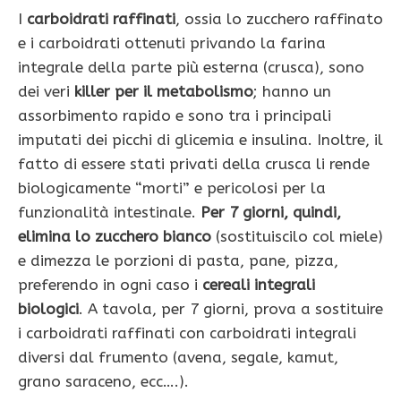
I
carboidrati raffinati
, ossia lo zucchero raffinato
e i carboidrati ottenuti privando la farina
integrale della parte più esterna (crusca), sono
dei veri
killer per il metabolismo
; hanno un
assorbimento rapido e sono tra i principali
imputati dei picchi di glicemia e in­sulina. Inoltre, il
fatto di essere stati privati della crusca li rende
biologicamente “morti” e pericolosi per la
funzionalità intestinale.
Per 7 giorni, quindi,
elimina lo zucchero bianco
(sostituiscilo col miele)
e dimezza le porzioni di pasta, pane, pizza,
preferendo in ogni caso i
cereali integrali
biologici
. A tavola, per 7 giorni, prova a sostituire
i carboidrati raffinati con carboidrati integrali
diversi dal frumento (avena, segale, kamut,
grano saraceno, ecc….).