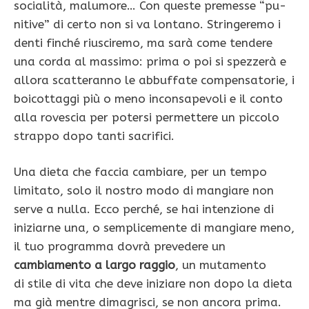
socialità, malumore… Con queste premesse “pu­
nitive” di certo non si va lontano. Stringeremo i
denti finché riusciremo, ma sarà come tendere
una corda al massimo: prima o poi si spezzerà e
allora scatteranno le abbuffate compensatorie, i
boicottaggi più o meno inconsapevoli e il conto
alla rovescia per potersi permettere un piccolo
strappo dopo tanti sacrifici.
Una dieta che faccia cambiare, per un tempo
limitato, solo il nostro modo di mangiare non
serve a nulla. Ecco perché, se hai intenzione di
iniziarne una, o semplicemente di mangiare meno,
il tuo programma dovrà prevedere un
cambiamento a largo raggio
, un mutamento
di stile di vita che deve iniziare non dopo la dieta
ma già mentre dimagrisci, se non ancora prima.