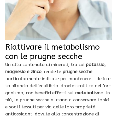
Riattivare il metabolismo
con le prugne secche
Un alto contenuto di minerali, tra cui
potassio,
magnesio e zinco
, rende le
prugne secche
particolarmente indicate per mantenere il delica­
to bilancio dell’equilibrio idroelettrolitico dell’or­
ganismo, con benefici effetti sul
metabolism
o. In
più, le prugne secche aiutano a conservare tonici
e sodi i tessuti per via delle loro proprietà
antiossi­danti dovute alla concentrazione di