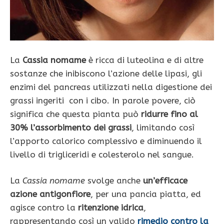
La
Cassia nomame
è ricca di luteolina e di altre
sostanze che inibiscono l’azione delle lipasi, gli
enzimi del pancreas utilizzati nella digestione dei
grassi ingeriti con i cibo. In parole povere, ciò
significa che questa pianta può
ridurre fino al
30% l’assorbimento dei grassi
, limitando così
l’apporto calorico complessivo e diminuendo il
livello di trigliceridi e colesterolo nel sangue.
La
Cassia nomame
svolge anche
un’efficace
azione antigonfiore
, per una pancia piatta, ed
agisce contro la
ritenzione idrica
,
rappresentando così un valido
rimedio contro la