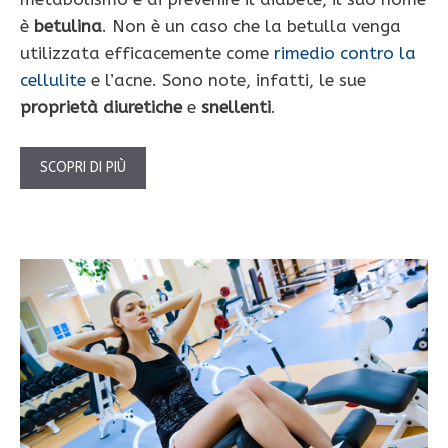
è
betulina
. Non è un caso che la betulla venga
utilizzata efficacemente come
rimedio contro la
cellulite
e l’acne. Sono note, infatti, le sue
proprietà diuretiche
e
snellenti
.
SCOPRI DI PIÙ