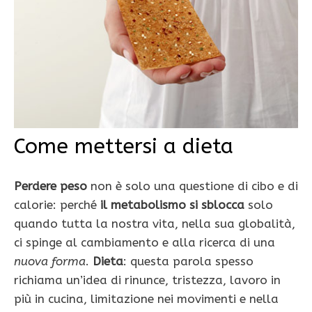
Come mettersi a dieta
Perdere peso
non è solo una questione di cibo e di
calorie: perché
il metabolismo si sblocca
solo
quando tutta la nostra vita, nella sua globalità,
ci spinge al cambiamento e alla ricerca di una
nuova forma
.
Dieta
: questa parola spesso
richiama un’idea di rinunce, tristezza, lavoro in
più in cucina, limitazione nei movimenti e nella