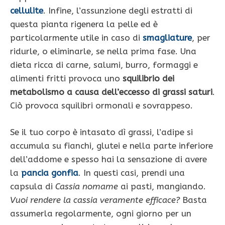
cellulite
. Infine, l’assunzione degli estratti di
questa pianta rigenera la pelle ed è
particolarmente utile in caso di
smagliature
, per
ridurle, o eliminarle, se nella prima fase. Una
dieta ricca di carne, salumi, burro, formaggi e
alimenti fritti provoca uno
squilibrio dei
metabolismo a causa dell’eccesso di grassi saturi
.
Ciò provoca squilibri ormonali e sovrappeso.
Se il tuo corpo è intasato dì grassi, l’adipe si
accumula su fianchi, glutei e nella parte inferiore
dell’addome e spesso hai la sensazione di avere
la
pancia gonfia
. In questi casi, prendi una
capsula di
Cassia nomame
ai pasti, mangiando.
Vuoi rendere la cassia veramente efficace?
Basta
assumerla regolarmente, ogni giorno per un