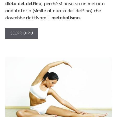
dieta del delfino
, perché si basa su un metodo
ondulatorio (simile al nuoto del delfino) che
dovrebbe riattivare il
metabolismo.
SCOPRI DI PIÙ