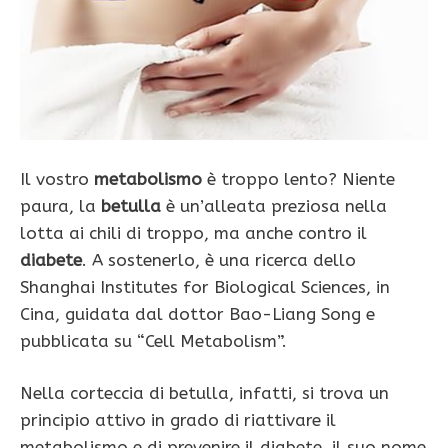
Il vostro
metabolismo
è troppo lento? Niente
paura, la
betulla
è un’alleata preziosa nella
lotta ai chili di troppo, ma anche contro il
diabete
. A sostenerlo, è una ricerca dello
Shanghai Institutes for Biological Sciences, in
Cina, guidata dal dottor Bao-Liang Song e
pubblicata su “Cell Metabolism”.
Nella corteccia di betulla, infatti, si trova un
principio attivo in grado di riattivare il
metabolismo e di prevenire il diabete, il suo nome