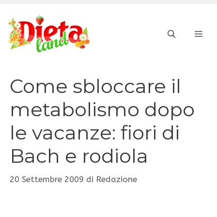
Vai
al
ME
contenuto
Come sbloccare il
metabolismo dopo
le vacanze: fiori di
Bach e rodiola
20 Settembre 2009
di
Redazione