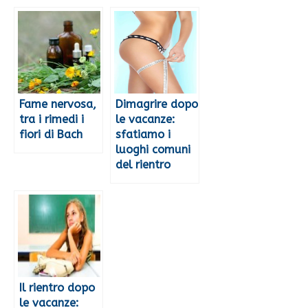
Fame nervosa,
Dimagrire dopo
tra i rimedi i
le vacanze:
fiori di Bach
sfatiamo i
luoghi comuni
del rientro
Il rientro dopo
le vacanze: