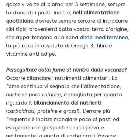
gocce 4 volte al giorno per 3 settimane, sempre
lontano dai pasti. Inoltre,
nell’alimentazione
quo­tidiana
dovreste sempre cercare di introdurre
ci­bi tipici provenienti dalla vostra terra d’origine,
che appartengono alla sana
dieta mediterranea
,
la più ricca in assoluto di Omega 3, fibre e
vitamine anti adipe.
Perseguitate dalla fame al rientro dalle vacanze?
Occorre bilanciare i nutrimenti alimentari. La
fame continua vi segnala che l’alimentazione,
anche se poco calorica
, è sbagliata per quanto
riguarda il
bilanciamento dei nutrienti
(
carboidrati, proteine e grassi
). L’errore più
frequente è inoltre mangiare poco ai pasti ed
esagerare con gli spuntini in cui prevale
nettamente la quota di carboidrati (
focacce,