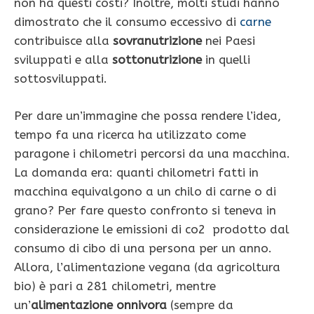
non ha questi costi? Inoltre, molti studi hanno
dimostrato che il consumo eccessivo di
carne
contribuisce alla
sovranutrizione
nei Paesi
sviluppati e alla
sottonutrizione
in quelli
sottosviluppati.
Per dare un’immagine che possa rendere l’idea,
tempo fa una ricerca ha utilizzato come
paragone i chilometri percorsi da una macchina.
La domanda era: quanti chilometri fatti in
macchina equivalgono a un chilo di carne o di
grano? Per fare questo confronto si teneva in
considerazione le emissioni di co2 prodotto dal
consumo di cibo di una persona per un anno.
Allora, l’alimentazione vegana (da agricoltura
bio) è pari a 281 chilometri, mentre
un’
alimentazione onnivora
(sempre da