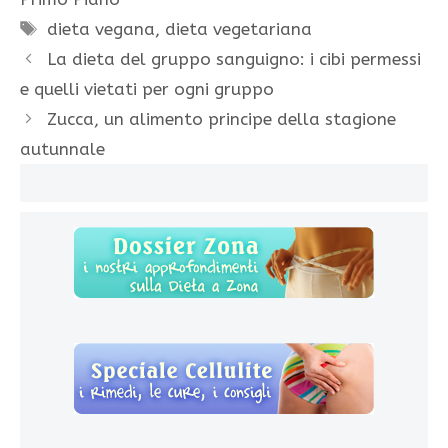
Tag
dieta vegana
,
dieta vegetariana
La dieta del gruppo sanguigno: i cibi permessi
e quelli vietati per ogni gruppo
Zucca, un alimento principe della stagione
autunnale