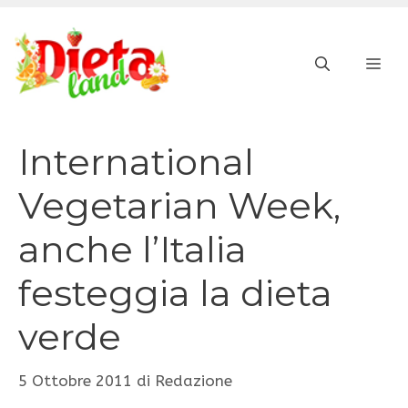
Vai
al
ME
contenuto
International
Vegetarian Week,
anche l’Italia
festeggia la dieta
verde
5 Ottobre 2011
di
Redazione