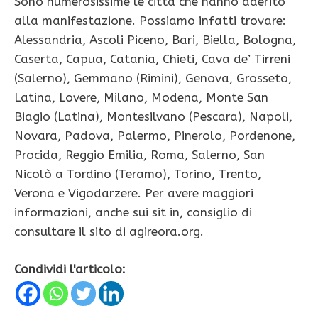
Sono numerosissime le città che hanno aderito
alla manifestazione. Possiamo infatti trovare:
Alessandria, Ascoli Piceno, Bari, Biella, Bologna,
Caserta, Capua, Catania, Chieti, Cava de’ Tirreni
(Salerno), Gemmano (Rimini), Genova, Grosseto,
Latina, Lovere, Milano, Modena, Monte San
Biagio (Latina), Montesilvano (Pescara), Napoli,
Novara, Padova, Palermo, Pinerolo, Pordenone,
Procida, Reggio Emilia, Roma, Salerno, San
Nicolò a Tordino (Teramo), Torino, Trento,
Verona e Vigodarzere. Per avere maggiori
informazioni, anche sui sit in, consiglio di
consultare il sito di agireora.org.
Condividi l'articolo: