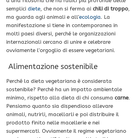
a una filosofia che ha radici più profonde delle
semplici
diete
, che non si ferma ai
chili di troppo
,
ma guarda agli animali e all’
ecologia
. La
manifestazione si tiene in contemporanea in
molti paesi diversi, perché le organizzazioni
internazionali cercano di unire e celebrare
ovviamente l’orgoglio di essere vegetariani.
Alimentazione sostenibile
Perché la dieta vegetariana è considerata
sostenibile? Perché ha un impatto ambientale
minimo, rispetto alla dieta di chi consuma
carne
.
Pensiamo quanto sia dispendioso allevare
animali, nutrirli, macellarli e poi distribuire il
prodotto finito nelle macellerie e nei
supermercati. Ovviamente il regime vegetariano