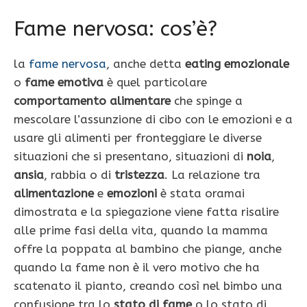
Fame nervosa: cos’è?
la
fame nervosa
, anche detta
eating emozionale
o
fame emotiva
è quel particolare
comportamento alimentare
che spinge a
mescolare l’assunzione di cibo con le emozioni e a
usare gli alimenti per fronteggiare le diverse
situazioni che si presentano, situazioni di
noia
,
ansia
, rabbia o di
tristezza
. La relazione tra
alimentazione
e
emozioni
è stata oramai
dimostrata e la spiegazione viene fatta risalire
alle prime fasi della vita, quando la mamma
offre la poppata al bambino che piange, anche
quando la fame non è il vero motivo che ha
scatenato il pianto, creando così nel bimbo una
confusione tra lo
stato di fame
o lo stato di