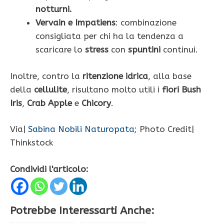
notturni.
Vervain e Impatiens
: combinazione
consigliata per chi ha la tendenza a
scaricare lo
stress
con
spuntini
continui.
Inoltre, contro la
ritenzione idrica
, alla base
della
cellulite
, risultano molto utili i
fiori Bush
Iris
,
Crab Apple
e
Chicory
.
Via|
Sabina Nobili Naturopata
; Photo Credit|
Thinkstock
Condividi l'articolo:
Potrebbe Interessarti Anche: