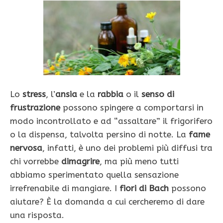
Lo
stress
, l’
ansia
e la
rabbia
o il
senso di
frustrazione
possono spingere a comportarsi in
modo incontrollato e ad “assaltare” il frigorifero
o la dispensa, talvolta persino di notte. La
fame
nervosa
, infatti, è uno dei problemi più diffusi tra
chi vorrebbe
dimagrire
, ma più meno tutti
abbiamo sperimentato quella sensazione
irrefrenabile di mangiare. I
fiori di Bach
possono
aiutare? È la domanda a cui cercheremo di dare
una risposta.