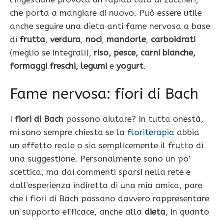
che porta a mangiare di nuovo. Può essere utile
anche seguire una dieta anti fame nervosa a base
di
frutta
,
verdura
,
noci
,
mandorle
,
carboidrati
(meglio se integrali),
riso, pesce, carni bianche,
formaggi freschi, legumi
e
yogurt
.
Fame nervosa: fiori di Bach
I
fiori di Bach
possono aiutare? In tutta onestà,
mi sono sempre chiesta se la
floriterapia
abbia
un effetto reale o sia semplicemente il frutto di
una suggestione. Personalmente sono un po’
scettica, ma dai commenti sparsi nella rete e
dall’esperienza indiretta di una mia amica, pare
che i fiori di Bach possano davvero rappresentare
un supporto efficace, anche alla
dieta
, in quanto