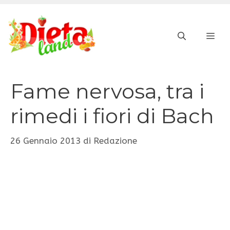
Vai
al
ME
contenuto
Fame nervosa, tra i
rimedi i fiori di Bach
26 Gennaio 2013
di
Redazione