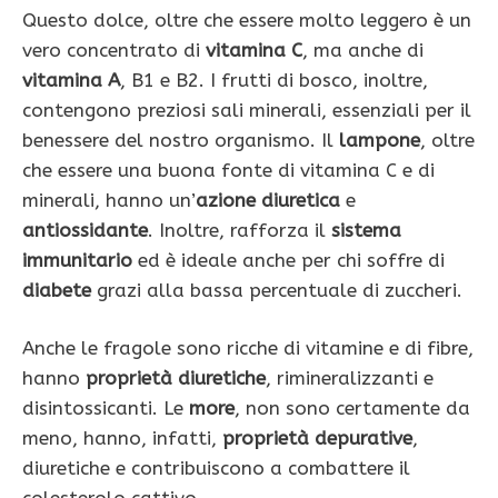
Questo dolce, oltre che essere molto leggero è un
vero concentrato di
vitamina C
, ma anche di
vitamina A
, B1 e B2. I frutti di bosco, inoltre,
contengono preziosi sali minerali, essenziali per il
benessere del nostro organismo. Il
lampone
, oltre
che essere una buona fonte di vitamina C e di
minerali, hanno un’
azione diuretica
e
antiossidante
. Inoltre, rafforza il
sistema
immunitario
ed è ideale anche per chi soffre di
diabete
grazi alla bassa percentuale di zuccheri.
Anche le fragole sono ricche di vitamine e di fibre,
hanno
proprietà diuretiche
, rimineralizzanti e
disintossicanti. Le
more
, non sono certamente da
meno, hanno, infatti,
proprietà depurative
,
diuretiche e contribuiscono a combattere il