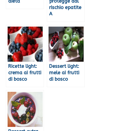
dieta
protegge dal
rischio epatite
A
Ricette light:
Dessert light:
crema ai frutti
mele ai frutti
di bosco
di bosco