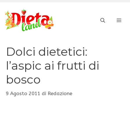
Vai
al
ME
contenuto
Dolci dietetici:
l’aspic ai frutti di
bosco
9 Agosto 2011
di
Redazione