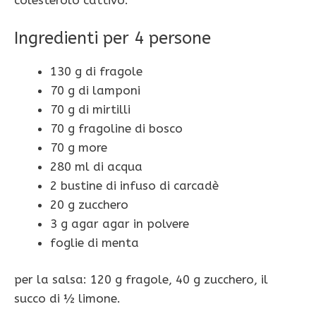
colesterolo cattivo.
Ingredienti per 4 persone
130 g di fragole
70 g di lamponi
70 g di mirtilli
70 g fragoline di bosco
70 g more
280 ml di acqua
2 bustine di infuso di carcadè
20 g zucchero
3 g agar agar in polvere
foglie di menta
per la salsa: 120 g fragole, 40 g zucchero, il
succo di ½ limone.