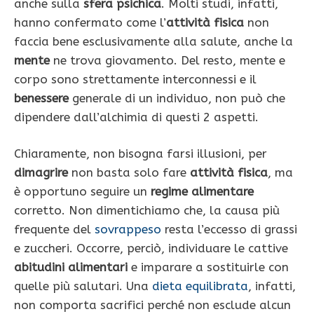
anche sulla
sfera psichica
. Molti studi, infatti,
hanno confermato come l’
attività fisica
non
faccia bene esclusivamente alla salute, anche la
mente
ne trova giovamento. Del resto, mente e
corpo sono strettamente interconnessi e il
benessere
generale di un individuo, non può che
dipendere dall’alchimia di questi 2 aspetti.
Chiaramente, non bisogna farsi illusioni, per
dimagrire
non basta solo fare
attività fisica
, ma
è opportuno seguire un
regime alimentare
corretto. Non dimentichiamo che, la causa più
frequente del
sovrappeso
resta l’eccesso di grassi
e zuccheri. Occorre, perciò, individuare le cattive
abitudini alimentari
e imparare a sostituirle con
quelle più salutari. Una
dieta equilibrata
, infatti,
non comporta sacrifici perché non esclude alcun