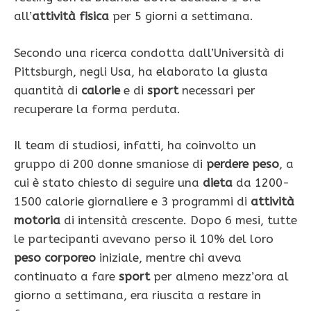
all’
attività fisica
per 5 giorni a settimana.
Secondo una ricerca condotta dall’Università di
Pittsburgh, negli Usa, ha elaborato la giusta
quantità di
calorie
e di
sport
necessari per
recuperare la forma perduta.
Il team di studiosi, infatti, ha coinvolto un
gruppo di 200 donne smaniose di
perdere peso
, a
cui è stato chiesto di seguire una
dieta
da 1200-
1500 calorie giornaliere e 3 programmi di
attività
motoria
di intensità crescente. Dopo 6 mesi, tutte
le partecipanti avevano perso il 10% del loro
peso corporeo
iniziale, mentre chi aveva
continuato a fare
sport
per almeno mezz’ora al
giorno a settimana, era riuscita a restare in