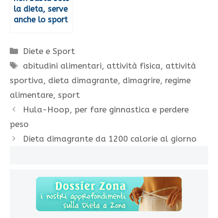
la dieta, serve
anche lo sport
Categorie
Diete e Sport
Tag
abitudini alimentari
,
attività fisica
,
attività
sportiva
,
dieta dimagrante
,
dimagrire
,
regime
alimentare
,
sport
Hula-Hoop, per fare ginnastica e perdere
peso
Dieta dimagrante da 1200 calorie al giorno