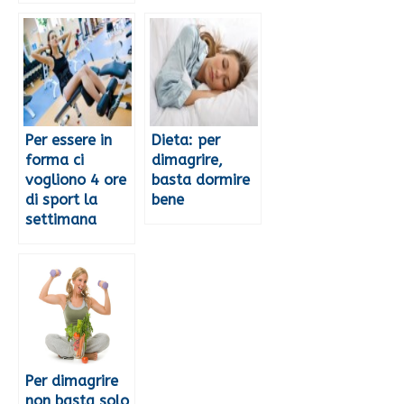
Per essere in
Dieta: per
forma ci
dimagrire,
vogliono 4 ore
basta dormire
di sport la
bene
settimana
Per dimagrire
non basta solo