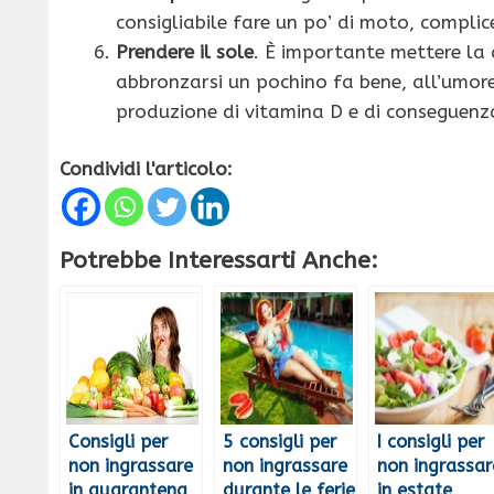
consigliabile fare un po’ di moto, compli
Prendere il sole
. È importante mettere la 
abbronzarsi un pochino fa bene, all’umore 
produzione di vitamina D e di conseguenz
Condividi l'articolo:
Potrebbe Interessarti Anche:
Consigli per
5 consigli per
I consigli per
non ingrassare
non ingrassare
non ingrassar
in quarantena
durante le ferie
in estate