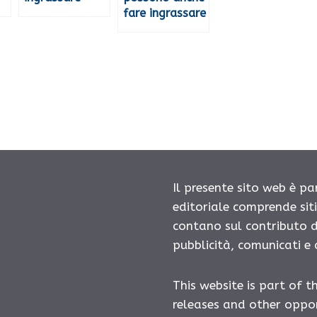
fare ingrassare
Il presente sito web è pa
editoriale comprende sit
contano sul contributo d
pubblicità, comunicati e
This website is part of t
releases and other oppor