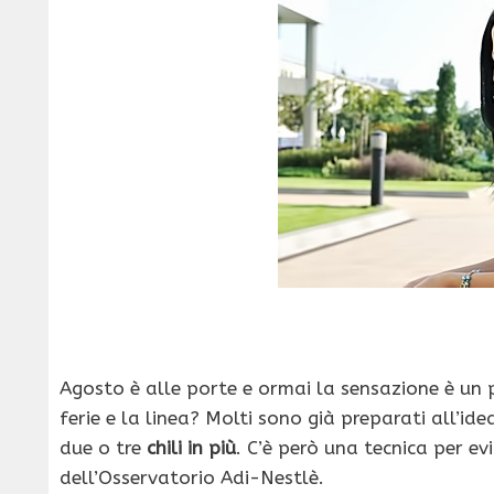
Agosto è alle porte e ormai la sensazione è un po
ferie e la linea? Molti sono già preparati all’idea
due o tre
chili in più
. C’è però una tecnica per ev
dell’Osservatorio Adi-Nestlè.