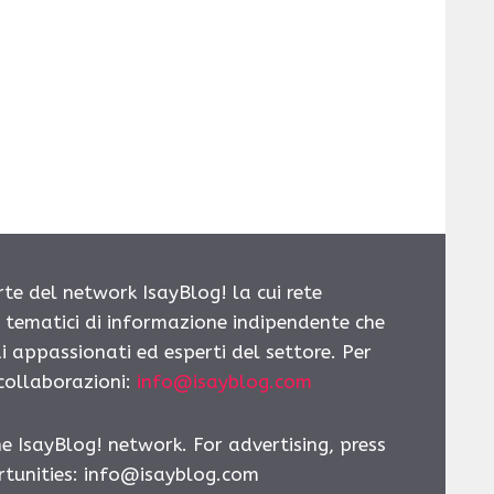
rte del network IsayBlog! la cui rete
i tematici di informazione indipendente che
i appassionati ed esperti del settore. Per
 collaborazioni:
info@isayblog.com
he IsayBlog! network. For advertising, press
tunities:
info@isayblog.com