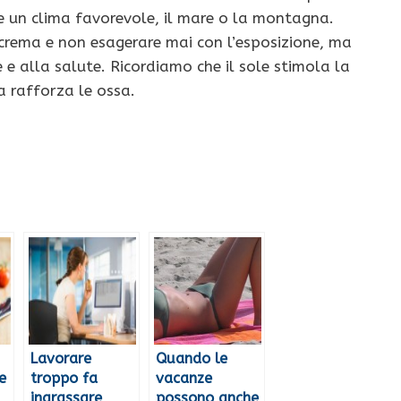
ce un clima favorevole, il mare o la montagna.
crema e non esagerare mai con l’esposizione, ma
e alla salute. Ricordiamo che il sole stimola la
a rafforza le ossa.
Lavorare
Quando le
e
troppo fa
vacanze
ingrassare
possono anche