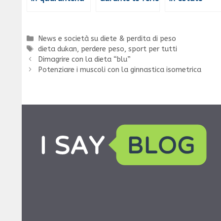
Categorie
News e società su diete & perdita di peso
Tag
dieta dukan
,
perdere peso
,
sport per tutti
Dimagrire con la dieta “blu”
Potenziare i muscoli con la ginnastica isometrica