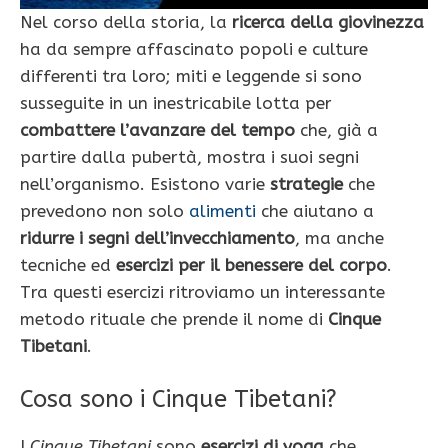
Nel corso della storia, la
ricerca della giovinezza
ha da sempre affascinato popoli e culture
differenti tra loro; miti e leggende si sono
susseguite in un inestricabile lotta per
combattere l’avanzare del tempo
che, già a
partire dalla pubertà, mostra i suoi segni
nell’organismo. Esistono varie
strategie
che
prevedono non solo
alimenti
che aiutano a
ridurre i segni dell’invecchiamento
, ma anche
tecniche ed
esercizi per il benessere del corpo
.
Tra questi esercizi ritroviamo un interessante
metodo rituale che prende il nome di
Cinque
Tibetani
.
Cosa sono i Cinque Tibetani?
I
Cinque Tibetani
sono
esercizi di yoga
che