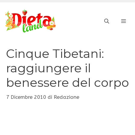
Vai
al
ME
contenuto
Cinque Tibetani:
raggiungere il
benessere del corpo
7 Dicembre 2010
di
Redazione