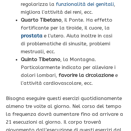
regolarizza la
funzionalità dei genitali
,
migliora l’attività dei reni, ecc.
Quarto Tibetano
, il Ponte. Ha effetto
fortificante per la tiroide, il cuore, la
prostata
e l’utero. Aiuta inoltre in casi
di problematiche di sinusite, problemi
mestruali, ecc.
Quinto Tibetano
, la Montagna.
Particolarmente indicato per alleviare i
dolori lombari,
favorire la circolazione
e
l’attività cardiovascolare, ecc.
Bisogna eseguire questi esercizi quotidianamente
almeno tre volte al giorno. Nel corso del tempo
la frequenza dovrà aumentare fino ad arrivare a
21 esecuzioni al giorno. Il corpo troverà
giovamento dall’esecuzione di questi esercizi dal