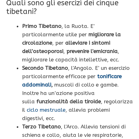
Quali sono gli esercizi dei cinque
tibetani?
Primo Tibetano
, la Ruota. E’
particolarmente utile per
migliorare la
circolazione
, per
alleviare i sintomi
dell’osteoporosi
,
prevenire l’emicrania
,
migliorare le capacità intellettive, ecc.
Secondo Tibetano
, l’Angolo. E’ un esercizio
particolarmente efficace per
tonificare
addominali
,
muscoli di collo e gambe.
Inoltre ha un’azione positiva
sulla
funzionalità della tiroide
, regolarizza
il
ciclo mestruale
, allevia problemi
digestivi, ecc.
Terzo Tibetano
, l’Arco. Allevia tensioni di
schiena e collo, aiuta le vie respiratorie,