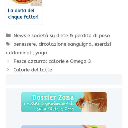
La dieta dei
cinque fattori
Categorie
News e società su diete & perdita di peso
Tag
benessere
,
circolazione sanguigna
,
esercizi
addominali
,
yoga
Pesce azzurro: calorie e Omega 3
Calorie del latte