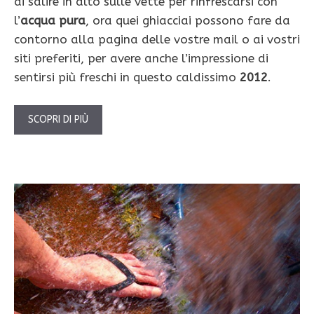
di salire in alto sulle vette per rinfrescarsi con
l’
acqua pura
, ora quei ghiacciai possono fare da
contorno alla pagina delle vostre mail o ai vostri
siti preferiti, per avere anche l’impressione di
sentirsi più freschi in questo caldissimo
2012
.
SCOPRI DI PIÙ