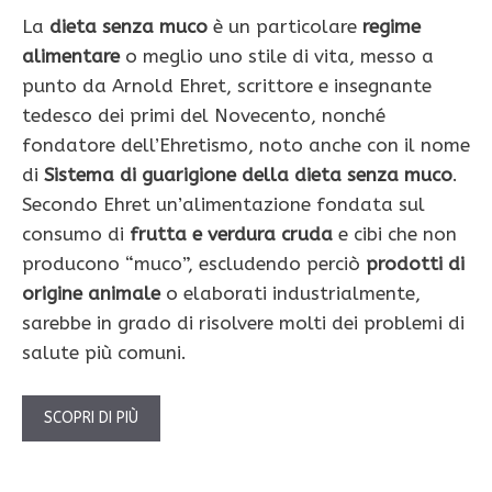
La
dieta senza muco
è un particolare
regime
alimentare
o meglio uno stile di vita, messo a
punto da Arnold Ehret, scrittore e insegnante
tedesco dei primi del Novecento, nonché
fondatore dell’Ehretismo, noto anche con il nome
di
Sistema di guarigione della dieta senza muco
.
Secondo Ehret un’alimentazione fondata sul
consumo di
frutta e verdura cruda
e cibi che non
producono “muco”, escludendo perciò
prodotti di
origine animale
o elaborati industrialmente,
sarebbe in grado di risolvere molti dei problemi di
salute più comuni.
SCOPRI DI PIÙ