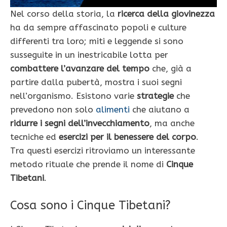
Nel corso della storia, la
ricerca della giovinezza
ha da sempre affascinato popoli e culture
differenti tra loro; miti e leggende si sono
susseguite in un inestricabile lotta per
combattere l’avanzare del tempo
che, già a
partire dalla pubertà, mostra i suoi segni
nell’organismo. Esistono varie
strategie
che
prevedono non solo
alimenti
che aiutano a
ridurre i segni dell’invecchiamento
, ma anche
tecniche ed
esercizi per il benessere del corpo
.
Tra questi esercizi ritroviamo un interessante
metodo rituale che prende il nome di
Cinque
Tibetani
.
Cosa sono i Cinque Tibetani?