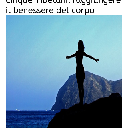
Cinque Tibetani: raggiungere
il benessere del corpo