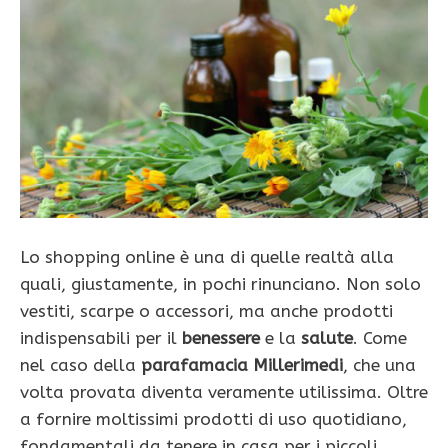
Lo shopping online è una di quelle realtà alla
quali, giustamente, in pochi rinunciano. Non solo
vestiti, scarpe o accessori, ma anche prodotti
indispensabili per il
benessere
e la
salute
. Come
nel caso della
parafamacia
Millerimedi
, che una
volta provata diventa veramente utilissima. Oltre
a fornire moltissimi prodotti di uso quotidiano,
fondamentali da tenere in casa per i piccoli