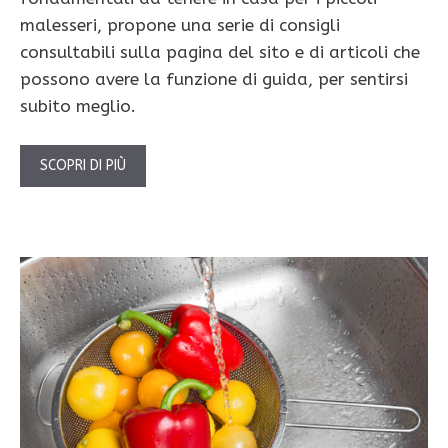
malesseri, propone una serie di consigli
consultabili sulla pagina del sito e di articoli che
possono avere la funzione di guida, per sentirsi
subito meglio.
SCOPRI DI PIÙ