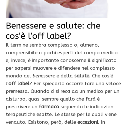
Benessere e salute: che
cos’è l’off label?
Il termine sembra complesso o, almeno,
comprensibile a pochi esperti del campo medico
e, invece, è importante conoscerne il significato
per sapersi muovere e difendere nel complesso
mondo del
benessere
e della
salute.
Che cos’è
l’
off label
? Per spiegarlo occorre fare una veloce
premessa. Quando ci si reca da un medico per un
disturbo, quasi sempre quello che farà è
prescrivere un
farmaco
seguendo le indicazioni
terapeutiche esatte. Le stesse per le quali viene
venduto. Esistono, però, delle
eccezioni
. In