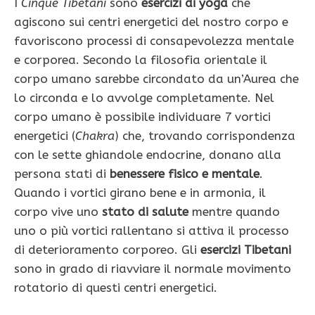
I
Cinque Tibetani
sono
esercizi di yoga
che
agiscono sui centri energetici del nostro corpo e
favoriscono processi di consapevolezza mentale
e corporea. Secondo la filosofia orientale il
corpo umano sarebbe circondato da un’Aurea che
lo circonda e lo avvolge completamente. Nel
corpo umano è possibile individuare 7 vortici
energetici (
Chakra
) che, trovando corrispondenza
con le sette ghiandole endocrine, donano alla
persona stati di
benessere fisico e mentale
.
Quando i vortici girano bene e in armonia, il
corpo vive uno
stato di salute
mentre quando
uno o più vortici rallentano si attiva il processo
di deterioramento corporeo. Gli
esercizi Tibetani
sono in grado di riavviare il normale movimento
rotatorio di questi centri energetici.