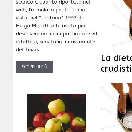
stando a quanto riportato nel
web, fu coniato per la prima
volta nel “lontano” 1992 da
Helga Morath e fu usato per
descrivere un menu particolare ed
eclettico, servito in un ristorante
del Texas.
La diet
crudisti
SCOPRI DI PIÙ