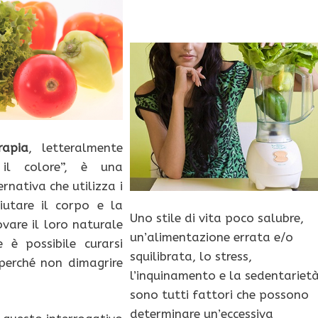
apia
, letteralmente
il colore”, è una
rnativa che utilizza i
iutare il corpo e la
Uno stile di vita poco salubre,
ovare il loro naturale
un’alimentazione errata e/o
Se è possibile curarsi
squilibrata, lo stress,
 perché non dimagrire
l’inquinamento e la sedentarietà
sono tutti fattori che possono
determinare un’eccessiva