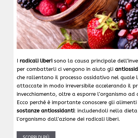
I
radicali liberi
sono la causa principale dell’inv
per combatterli ci vengono in aiuto gli
antiossid
che rallentano il processo ossidativo nel quale 
attaccate in modo irreversibile accelerando il p
invecchiamento, oltre a esporre l’organismo ad 
Ecco perché è importante conoscere gli aliment
sostanze antiossidanti
: includendoli nella diet
l’organismo dall’azione dei radicali liberi.
SCOPRI DI PIÙ