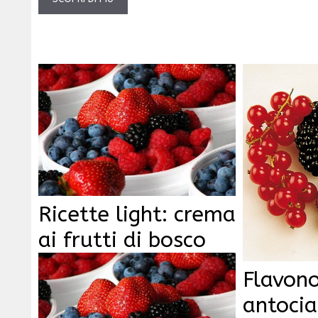
Ricette light: crema
ai frutti di bosco
Flavono
antocia