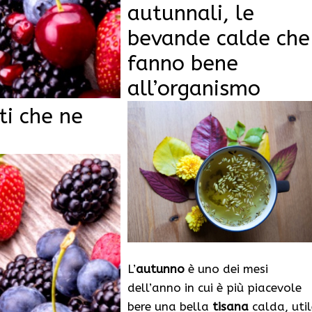
autunnali, le
bevande calde che
fanno bene
all’organismo
ti che ne
L’
autunno
è uno dei mesi
dell’anno in cui è più piacevole
bere una bella
tisana
calda, util