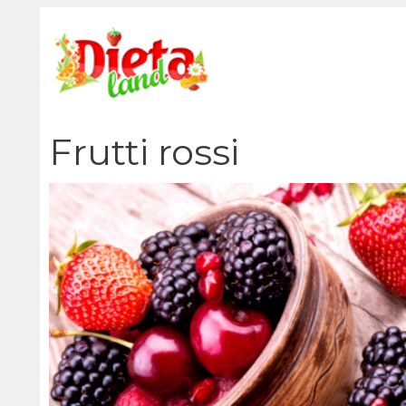
Vai
al
contenuto
Frutti rossi