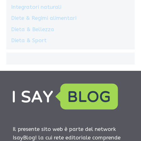
Integratori naturali
Diete & Regimi alimentari
Dieta & Bellezza
Dieta & Sport
Il presente sito web è parte del network
IsayBlog! la cui rete editoriale comprende