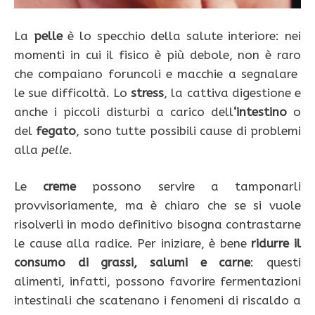
La
pelle
è lo specchio della salute interiore: nei
momenti in cui il fisico è più debole, non è raro
che compaiano foruncoli e macchie a segnalare
le sue difficoltà. Lo
stress
, la cattiva digestione e
anche i piccoli disturbi a carico dell
‘intestino
o
del
fegato
, sono tutte possibili cause di problemi
alla
pelle
.
Le
creme
possono servire a tamponarli
provvisoriamente, ma è chiaro che se si vuole
risolverli in modo definitivo bisogna contrastarne
le cause alla radice. Per iniziare, è bene
ridurre il
consumo di grassi, salumi e carne
: questi
alimenti, infatti, possono favorire fermentazioni
intestinali che scatenano i fenomeni di riscaldo a