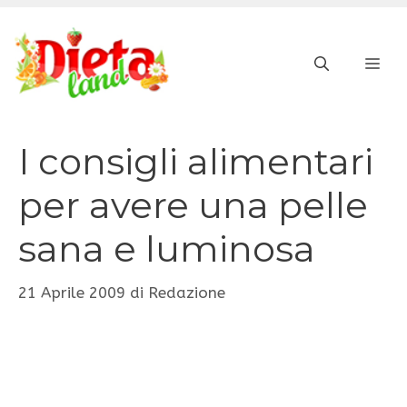
Vai
al
ME
contenuto
I consigli alimentari
per avere una pelle
sana e luminosa
21 Aprile 2009
di
Redazione