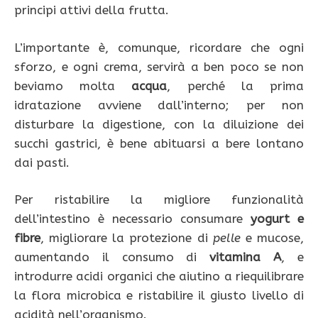
principi attivi della frutta.
L’importante è, comunque, ricordare che ogni
sforzo, e ogni crema, servirà a ben poco se non
beviamo molta
acqua
, perché la prima
idratazione avviene dall’interno; per non
disturbare la digestione, con la diluizione dei
succhi gastrici, è bene abituarsi a bere lontano
dai pasti.
Per ristabilire la migliore funzionalità
dell’intestino è necessario consumare
yogurt e
fibre
, migliorare la protezione di
pelle
e mucose,
aumentando il consumo di
vitamina A
, e
introdurre acidi organici che aiutino a riequilibrare
la flora microbica e ristabilire il giusto livello di
acidità nell’organismo.