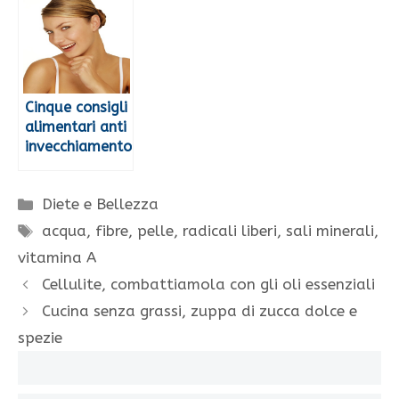
Cinque consigli
alimentari anti
invecchiamento
Categorie
Diete e Bellezza
Tag
acqua
,
fibre
,
pelle
,
radicali liberi
,
sali minerali
,
vitamina A
Cellulite, combattiamola con gli oli essenziali
Cucina senza grassi, zuppa di zucca dolce e
spezie