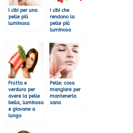
I cibi per una
I cibi che
pelle più
rendono la
luminosa
pelle più
luminosa
Frutta e
Pelle: cosa
verdura per
mangiare per
avere la pelle
mantenerla
bella, luminosa
sana
e giovane a
lungo