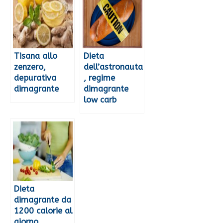
Tisana allo
Dieta
zenzero,
dell’astronauta
depurativa
, regime
dimagrante
dimagrante
low carb
Dieta
dimagrante da
1200 calorie al
giorno