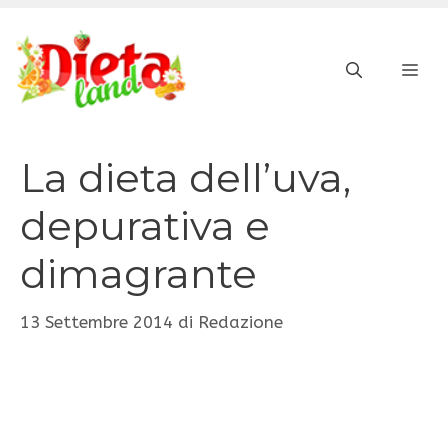
Vai
al
ME
contenuto
La dieta dell’uva,
depurativa e
dimagrante
13 Settembre 2014
di
Redazione