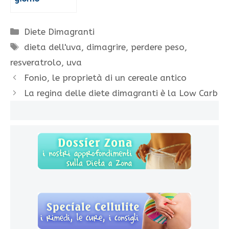
Categorie
Diete Dimagranti
Tag
dieta dell'uva
,
dimagrire
,
perdere peso
,
resveratrolo
,
uva
Fonio, le proprietà di un cereale antico
La regina delle diete dimagranti è la Low Carb