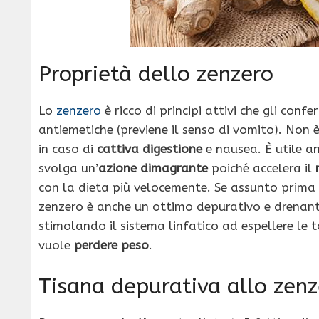
Proprietà dello zenzero
Lo
zenzero
è ricco di principi attivi che gli con
antiemetiche (previene il senso di vomito). Non 
in caso di
cattiva digestione
e nausea. È utile an
svolga un’
azione dimagrante
poiché accelera il
con la dieta più velocemente. Se assunto prima 
zenzero è anche un ottimo depurativo e drenan
stimolando il sistema linfatico ad espellere le 
vuole
perdere peso
.
Tisana depurativa allo zen