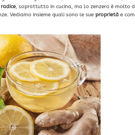
a
radice
, soprattutto in cucina, ma lo zenzero è molto d
anze. Vediamo insieme quali sono le sue
proprietà
e com