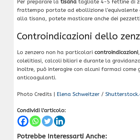
Per preparare la
tisana
tagliate 4-5 fettine di z
frattempo portate ad ebollizione l’equivalente d
alla tisana, potete masticare anche dei pezzetti
Controindicazioni dello zen
Lo zenzero non ha particolari
controindicazioni
colelitiasi, calcoli biliari e durante la gravida
inoltre, può interagire con alcuni farmaci come gl
anticoagulanti.
Photo Credits |
Elena Schweitzer
/
Shutterstock
Condividi l'articolo:
Potrebbe Interessarti Anche: