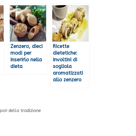
Zenzero, dieci
Ricette
modi per
dietetiche:
inserirlo nella
involtini di
dieta
sogliola
aromatizzati
allo zenzero
pori della tradizione