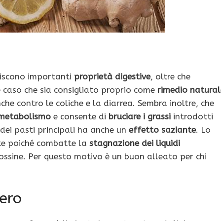
feriscono importanti
proprietà digestive
, oltre che
è caso che sia consigliato proprio come
rimedio natural
che contro le coliche e la diarrea. Sembra inoltre, che
metabolismo
e consente di
bruciare i grassi
introdotti
dei pasti principali ha anche un
effetto saziante
. Lo
te poiché combatte la
stagnazione dei liquidi
tossine. Per questo motivo è un buon alleato per chi
zero