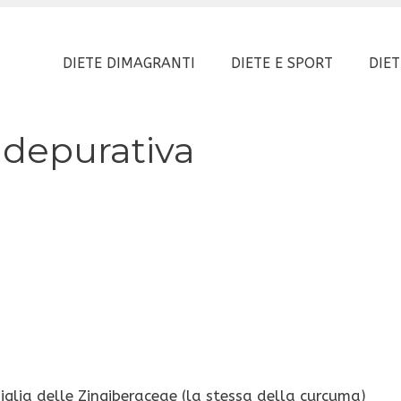
DIETE DIMAGRANTI
DIETE E SPORT
DIET
, depurativa
lia delle Zingiberaceae (la stessa della curcuma)