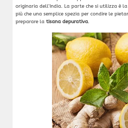
originaria dell’India. La parte che si utilizza è l
più che una semplice spezia per condire le piet
preparare la
tisana depurativa
.