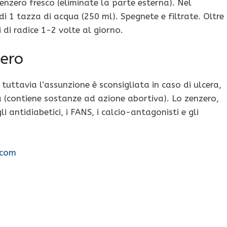
enzero fresco (eliminate la parte esterna). Nel
i 1 tazza di acqua (250 ml). Spegnete e filtrate. Oltre
 di radice 1-2 volte al giorno.
zero
, tuttavia l’assunzione è sconsigliata in caso di ulcera,
nza (contiene sostanze ad azione abortiva). Lo zenzero,
i antidiabetici, i FANS, i calcio-antagonisti e gli
.com