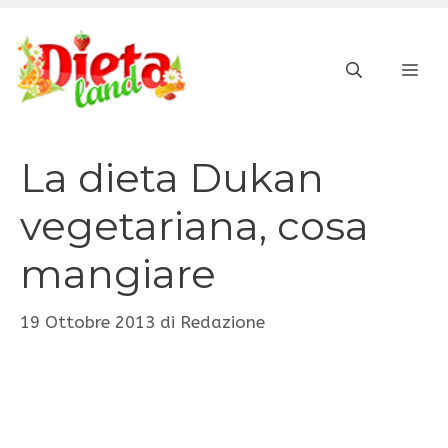
Vai
al
ME
contenuto
La dieta Dukan
vegetariana, cosa
mangiare
19 Ottobre 2013
di
Redazione