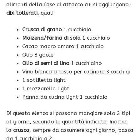
alimenti della fase di attacco cui si aggiungono i
cibi tollerati
, quali:
Crusca di grano
1 cucchiaio
Maizena/farina di soia
1 cucchiaio
Cacao magro amaro 1 cucchiaio
Olio 3 gocce
Olio di semi di lino
1 cucchiaino
Vino bianco o rosso per cucinare 3 cucchiai
1 sottiletta light
1 mozzarella light
Panna da cucina light 1 cucchiaio
Di questo elenco si possono mangiare solo 2 tipi
al giorno, secondo le quantità indicate. Inoltre,
la
crusca
, sempre da assumere ogni giorno, passa
da 1 cucchiaio a 2.