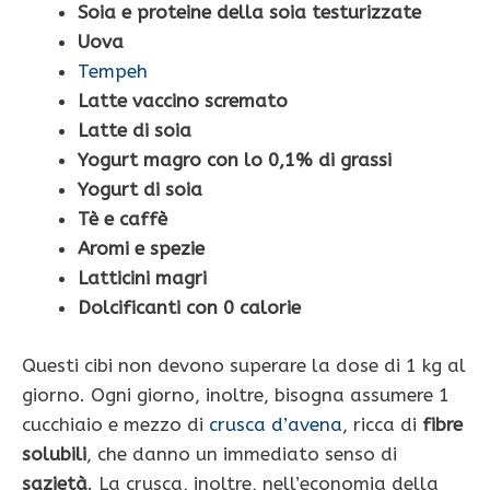
Soia e proteine della soia testurizzate
Uova
Tempeh
Latte vaccino scremato
Latte di soia
Yogurt magro con lo 0,1% di grassi
Yogurt di soia
Tè e caffè
Aromi e spezie
Latticini magri
Dolcificanti con 0 calorie
Questi cibi non devono superare la dose di 1 kg al
giorno. Ogni giorno, inoltre, bisogna assumere 1
cucchiaio e mezzo di
crusca d’avena
, ricca di
fibre
solubili
, che danno un immediato senso di
sazietà
. La crusca, inoltre, nell’economia della