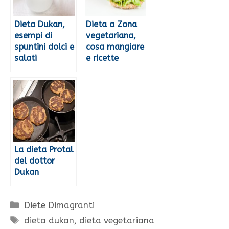
Dieta Dukan,
Dieta a Zona
esempi di
vegetariana,
spuntini dolci e
cosa mangiare
salati
e ricette
La dieta Protal
del dottor
Dukan
Categorie
Diete Dimagranti
Tag
dieta dukan
,
dieta vegetariana