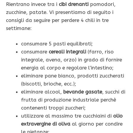
Rientrano invece tra i
cibi drenanti
pomodori,
zucchine, patate. Vi presentiamo di seguito i
consigli da seguire per perdere 4 chili in tre
settimane:
consumare 5 pasti equilibrati;
consumare
cereali integrali
(farro, riso
integrale, avena, orzo) in grado di fornire
energia al corpo e regolare l’intestino;
eliminare pane bianco, prodotti zuccherati
(biscotti, brioche, ecc.);
eliminare alcool,
bevande gasate
, succhi di
frutta di produzione industriale perchè
contenenti troppi zuccheri;
utilizzare al massimo tre cucchiaini di
olio
extravergine di oliva
al giorno per condire
le pietanze;