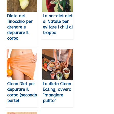
Dieta del
La no-diet diet
finocchio per
di Natale per
drenare e
evitare i chili di
depurare il
troppo
corpo
Clean Diet per
La dieta Clean
depurare il
Eating, ovvero
corpo (seconda
“mangiare
parte)
pulito”