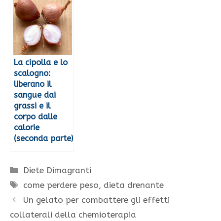
La cipolla e lo
scalogno:
liberano il
sangue dai
grassi e il
corpo dalle
calorie
(seconda parte)
Categorie
Diete Dimagranti
Tag
come perdere peso
,
dieta drenante
Un gelato per combattere gli effetti
collaterali della chemioterapia