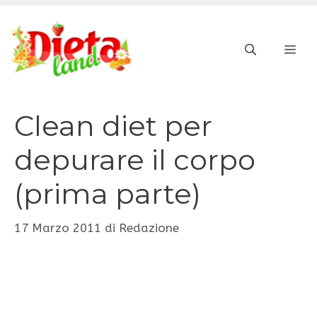
Vai
al
ME
contenuto
Clean diet per
depurare il corpo
(prima parte)
17 Marzo 2011
di
Redazione