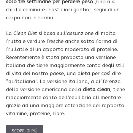
solo tre settimane per perdere peso
(fino a 4
chili) e eliminare i fastidiosi gonfiori segni di un
corpo non in forma.
La
Clean Diet
si basa sull’assunzione di molta
frutta e verdure fresche anche sotto forma di
frullati e di un apporto moderato di proteine.
Recentemente è stata proposta una versione
italiana che tiene maggiormente conto degli stili
di vita del nostro paese, una dieta per così dire
“all’italiana”. La versione italiana, a differenza
della versione americana della
dieta clean
, tiene
maggiormente conto dell’equilibrio allimentare
grazie ad una maggiore attenzione del rapporto
vitamine, proteine, fibre.
SCOPRI DI PIÙ