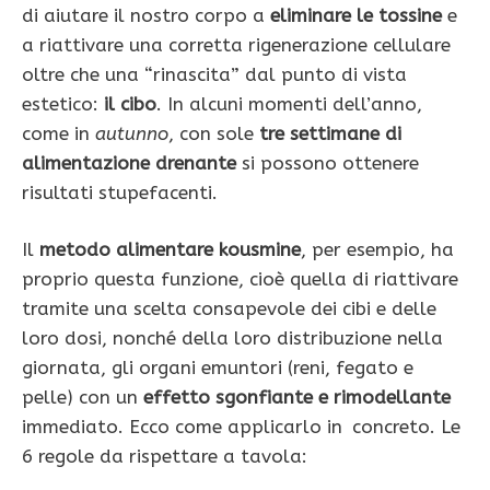
di aiutare il nostro corpo a
eliminare le tossine
e
a riattivare una corretta rigenerazione cellulare
oltre che una “rinascita” dal punto di vista
estetico:
il cibo
. In alcuni momenti dell’anno,
come in
autunno
, con sole
tre settimane di
alimentazione drenante
si possono ottenere
risultati stupefacenti.
Il
metodo alimentare kousmine
, per esempio, ha
proprio questa funzione, cioè quella di riattivare
tramite una scelta consapevole dei cibi e delle
loro dosi, nonché della loro distribuzione nella
giornata, gli orga­ni emuntori (reni, fegato e
pelle) con un
effetto sgonfiante e rimodel­lante
immediato. Ecco come applicarlo in
concreto. Le
6 regole da rispettare a tavola: