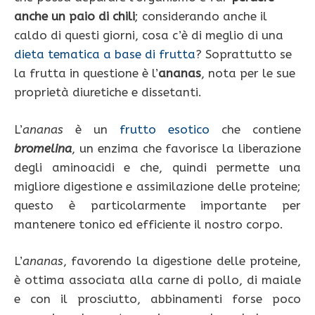
anche un paio di chili
; considerando anche il
caldo di questi giorni, cosa c’è di meglio di una
dieta tematica a base di frutta
? Soprattutto se
la frutta in questione è l’
ananas
, nota per le sue
proprietà diuretiche e dissetanti.
L’
ananas
è un
frutto esotico
che contiene
bromelina
, un enzima che favorisce la liberazione
degli aminoacidi e che, quindi permette una
migliore digestione e assimilazione delle proteine;
questo è particolarmente importante per
mantenere tonico ed efficiente il nostro corpo.
L’
ananas
, favorendo la digestione delle proteine,
è ottima associata alla carne di pollo, di maiale
e con il prosciutto, abbinamenti forse poco