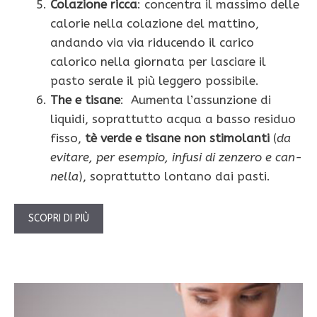
Colazione ricca
: concentra il massimo delle
calorie nella colazione del mattino,
andando via via riducendo il cari­co
calorico nella giornata per lasciare il
pasto serale il più leggero possibile.
The e tisane
: Aumenta l’assunzione di
liquidi, soprattutto acqua a basso residuo
fisso,
tè verde e tisane non stimolanti
(
da
evitare, per esempio, infusi di zenzero e can­
nella
), soprattutto lontano dai pasti.
SCOPRI DI PIÙ