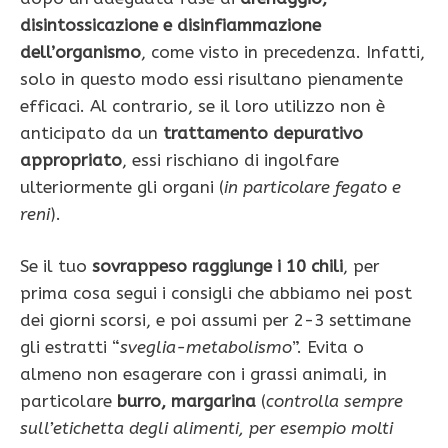
disintossicazione e disinfiammazione
dell’organismo
, come visto in precedenza. Infatti,
solo in questo modo essi risultano pienamente
efficaci. Al contrario, se il loro utilizzo non è
anticipato da un
trattamento depurativo
appropriato
, essi rischiano di ingolfare
ulteriormente gli organi (
in particolare fegato e
reni
).
Se il tuo
sovrappeso raggiunge i 10 chili
, per
prima cosa segui i consigli che ab­biamo nei post
dei giorni scorsi, e poi assumi per 2-3 settimane
gli estratti “
sveglia-metabolismo
”. Evita o
almeno non esagerare con i grassi animali, in
particolare
burro, margarina
(
controlla sempre
sul­l’etichetta degli alimenti, per esempio molti