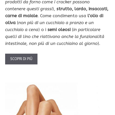
prodotti da forno come i cracker possono
contenere questi grassi
),
strutto, lardo, insaccati,
carne di maiale
. Come condimento usa
l’olio di
oliva
(
non più di un cucchiaio a pranzo e un
cucchiaio a cena
) o i
semi oleosi
(
in particolare
quelli di lino che riattivano anche la funzionalità
intestinale, non più di un cucchiaino al giorno
).
SCOPRI DI PIÙ