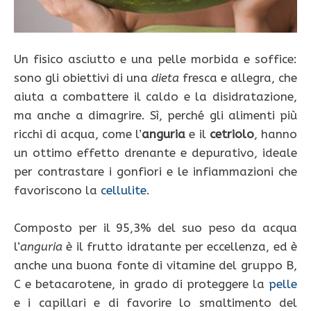
Un fisico asciutto e una pelle morbida e soffice:
sono gli obiettivi di una
dieta
fresca e allegra, che
aiuta a combattere il caldo e la disidratazione,
ma anche a dimagrire. Sì, perché gli alimenti più
ricchi di acqua, come l’
anguria
e il
cetriolo
, hanno
un ottimo effetto drenante e depurativo, ideale
per contrastare i gonfiori e le infiammazioni che
favoriscono la
cellulite
.
Composto per il 95,3% del suo peso da acqua
l’
anguria
è il frutto idratante per eccellenza, ed è
anche una buona fonte di vitamine del gruppo B,
C e betacarotene, in grado di proteggere la
pelle
e i capillari e di favorire lo smaltimento del