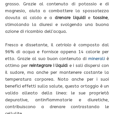
grasso. Grazie al contenuto di potassio e di
magnesio, aiuta a combattere la spossatezza
dovuta al caldo e a
drenare
liquidi
e
tossine
,
stimolando la diuresi e svolgendo una buona
azione di ricambio dell’acqua.
Fresco e dissetante, il
cetriolo
è composto dal
96% di acqua e fornisce appena 14 calorie per
etto. Grazie al suo buon contenuto di
minerali
è
ottimo per
reintegrare i liquid
i e i sali dispersi con
il sudore, ma anche per mantenere costante la
temperatura corporea. Noto anche per i suoi
benefici effetti sulla salute, questo ortaggio è un
valido alleato della linea: le sue proprietà
depurative, antinfiammatorie e diuretiche,
contribuiscono a drenare contrastando le
cellulite.