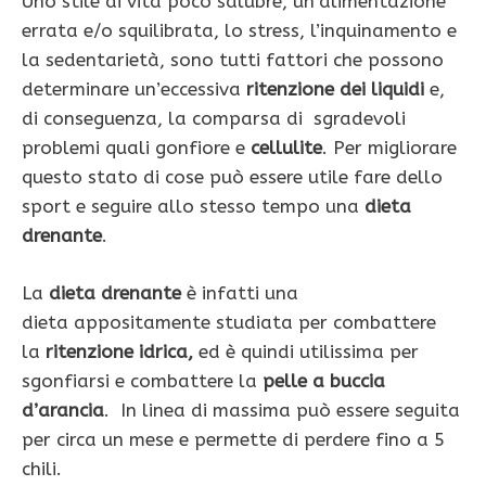
Uno stile di vita poco salubre, un’alimentazione
errata e/o squilibrata, lo stress, l’inquinamento e
la sedentarietà, sono tutti fattori che possono
determinare un’eccessiva
ritenzione dei liquidi
e,
di conseguenza, la comparsa di sgradevoli
problemi quali gonfiore e
cellulite
. Per migliorare
questo stato di cose può essere utile fare dello
sport e seguire allo stesso tempo una
dieta
drenante
.
La
dieta drenante
è infatti una
dieta appositamente studiata per combattere
la
ritenzione idrica,
ed è quindi utilissima per
sgonfiarsi e combattere la
pelle a buccia
d’arancia
. In linea di massima può essere seguita
per circa un mese e permette di perdere fino a 5
chili.