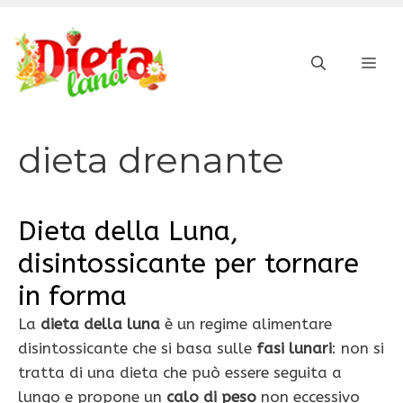
Vai
al
ME
contenuto
dieta drenante
Dieta della Luna,
disintossicante per tornare
in forma
La
dieta della luna
è un regime alimentare
disintossicante che si basa sulle
fasi lunari
: non si
tratta di una dieta che può essere seguita a
lungo e propone un
calo di peso
non eccessivo