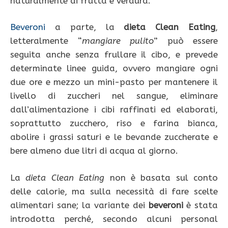
naturalmente di frutta e verdura.
Beveroni
a parte, la
dieta Clean Eating
,
letteralmente “
mangiare
pulito
” può essere
seguita anche senza frullare il cibo, e prevede
determinate linee guida, ovvero mangiare ogni
due ore e mezzo un mini-pasto per mantenere il
livello di zuccheri nel sangue, eliminare
dall’alimentazione i cibi raffinati ed elaborati,
soprattutto zucchero, riso e farina bianca,
abolire i grassi saturi e le bevande zuccherate e
bere almeno due litri di acqua al giorno.
La
dieta Clean Eating
non è basata sul conto
delle calorie, ma sulla necessità di fare scelte
alimentari sane; la variante dei
beveroni
è stata
introdotta perché, secondo alcuni personal