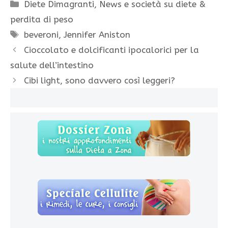
Categorie
Diete Dimagranti
,
News e società su diete &
perdita di peso
Tag
beveroni
,
Jennifer Aniston
Cioccolato e dolcificanti ipocalorici per la
salute dell’intestino
Cibi light, sono davvero così leggeri?