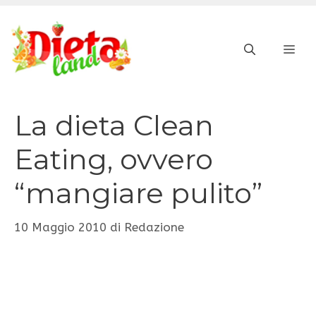
Vai
al
ME
contenuto
La dieta Clean
Eating, ovvero
“mangiare pulito”
10 Maggio 2010
di
Redazione