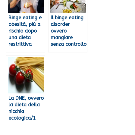
Binge eating e
Il binge eating
obesità, più a
disorder
rischio dopo
ovvero
una dieta
mangiare
restrittiva
senza controllo
La DNE, ovvero
la dieta della
nicchia
ecologica/1