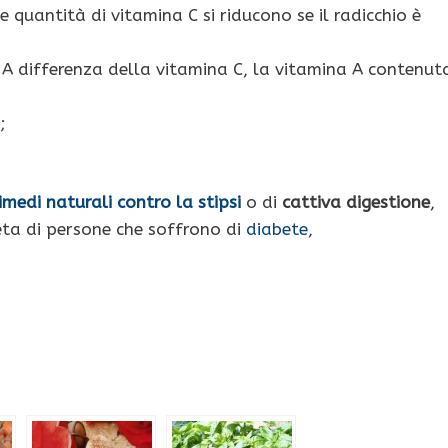
e quantità di vitamina C si riducono se il radicchio è
 A differenza della vitamina C, la vitamina A contenut
;
imedi naturali contro la
stipsi
o di
cattiva
digestione
,
eta di persone che soffrono di
diabete
,