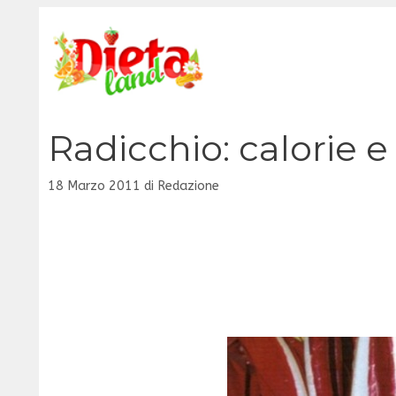
Vai
al
contenuto
Radicchio: calorie e 
18 Marzo 2011
di
Redazione