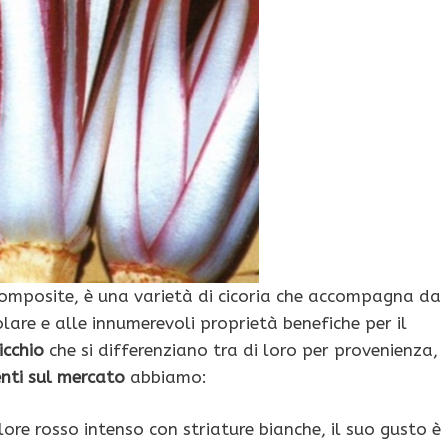
Composite, è una varietà di cicoria che accompagna da
olare e alle innumerevoli proprietà benefiche per il
icchio
che si differenziano tra di loro per provenienza,
enti sul mercato
abbiamo:
ore rosso intenso con striature bianche, il suo gusto è