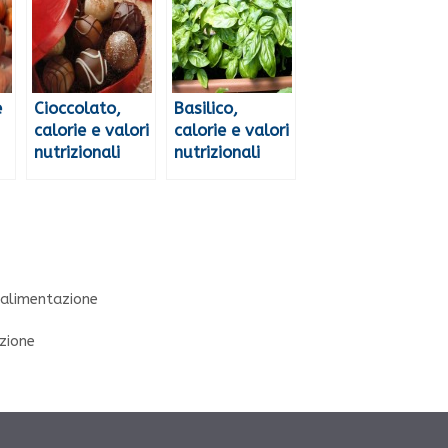
e
Cioccolato,
Basilico,
calorie e valori
calorie e valori
nutrizionali
nutrizionali
e alimentazione
azione