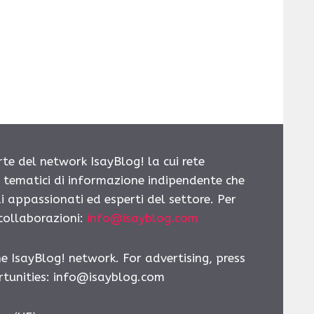
rte del network IsayBlog! la cui rete
i tematici di informazione indipendente che
i appassionati ed esperti del settore. Per
 collaborazioni:
info@isayblog.com
he IsayBlog! network. For advertising, press
tunities:
info@isayblog.com