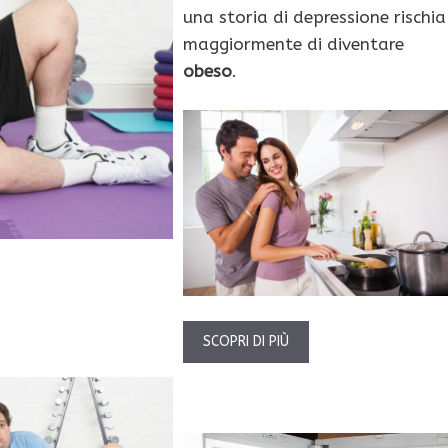
una storia di depressione rischia
maggiormente di diventare
obeso
.
SCOPRI DI PIÙ