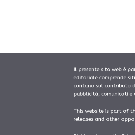
Il presente sito web è pa
editoriale comprende sit
contano sul contributo d
pubblicità, comunicati e
This website is part of t
releases and other oppor