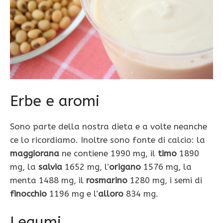
Erbe e aromi
Sono parte della nostra dieta e a volte neanche
ce lo ricordiamo. Inoltre sono fonte di calcio: la
maggiorana
ne contiene 1990 mg, il
timo
1890
mg, la
salvia
1652 mg, l’
origano
1576 mg, la
menta 1488 mg, il
rosmarino
1280 mg, i semi di
finocchio
1196 mg e l’
alloro
834 mg.
Legumi