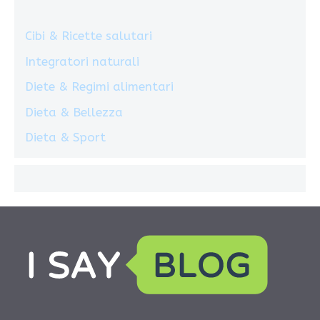
Cibi & Ricette salutari
Integratori naturali
Diete & Regimi alimentari
Dieta & Bellezza
Dieta & Sport