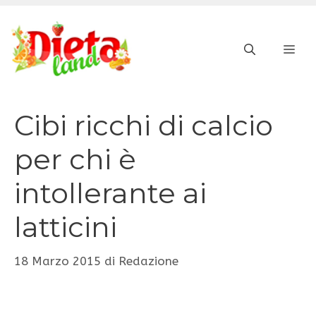
Vai
al
ME
contenuto
Cibi ricchi di calcio
per chi è
intollerante ai
latticini
18 Marzo 2015
di
Redazione