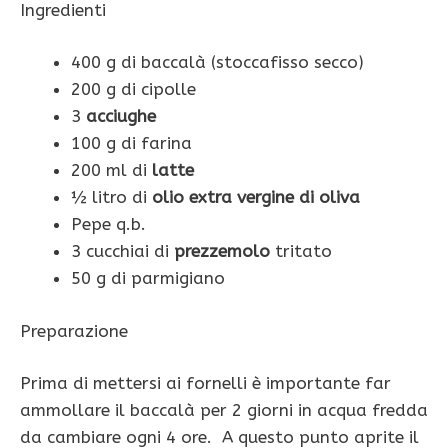
Ingredienti
400 g di baccalà (stoccafisso secco)
200 g di cipolle
3
acciughe
100 g di farina
200 ml di
latte
½ litro di
olio extra vergine di oliva
Pepe q.b.
3 cucchiai di
prezzemolo
tritato
50 g di parmigiano
Preparazione
Prima di mettersi ai fornelli è importante far
ammollare il baccalà per 2 giorni in acqua fredda
da cambiare ogni 4 ore. A questo punto aprite il