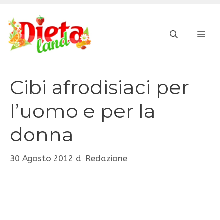
Vai
al
ME
contenuto
Cibi afrodisiaci per
l’uomo e per la
donna
30 Agosto 2012
di
Redazione