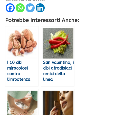
Potrebbe Interessarti Anche:
I 10 cibi
San Valentino, i
miracolosi
cibi afrodisiaci
contro
amici della
l’impotenza
linea