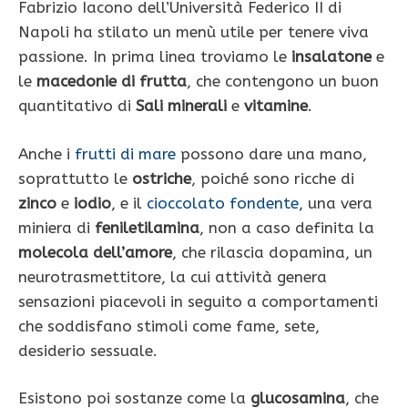
Fabrizio Iacono dell’Università Federico II di
Napoli ha stilato un menù utile per tenere viva
passione. In prima linea troviamo le
insalatone
e
le
macedonie di frutta
, che contengono un buon
quantitativo di
Sali minerali
e
vitamine
.
Anche i
frutti di mare
possono dare una mano,
soprattutto le
ostriche
, poiché sono ricche di
zinco
e
iodio
, e il
cioccolato fondente
, una vera
miniera di
feniletilamina
, non a caso definita la
molecola dell’amore
, che rilascia dopamina, un
neurotrasmettitore, la cui attività genera
sensazioni piacevoli in seguito a comportamenti
che soddisfano stimoli come fame, sete,
desiderio sessuale.
Esistono poi sostanze come la
glucosamina
, che