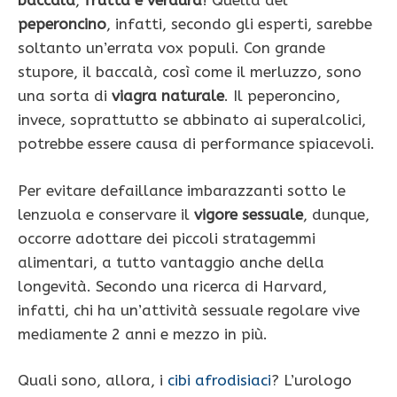
baccalà
,
frutta e verdura
! Quella del
peperoncino
, infatti, secondo gli esperti, sarebbe
soltanto un’errata vox populi. Con grande
stupore, il baccalà, così come il merluzzo, sono
una sorta di
viagra naturale
. Il peperoncino,
invece, soprattutto se abbinato ai superalcolici,
potrebbe essere causa di performance spiacevoli.
Per evitare defaillance imbarazzanti sotto le
lenzuola e conservare il
vigore sessuale
, dunque,
occorre adottare dei piccoli stratagemmi
alimentari, a tutto vantaggio anche della
longevità. Secondo una ricerca di Harvard,
infatti, chi ha un’attività sessuale regolare vive
mediamente 2 anni e mezzo in più.
Quali sono, allora, i
cibi afrodisiaci
? L’urologo