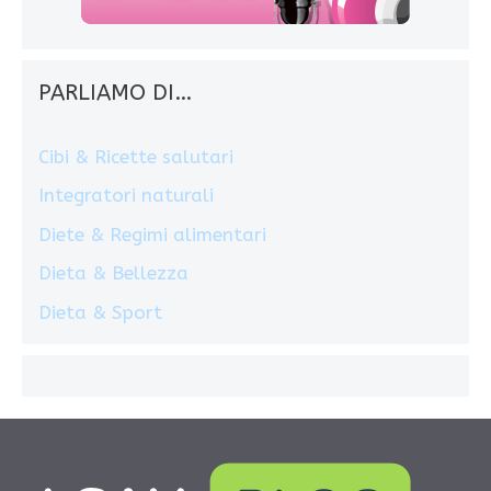
PARLIAMO DI…
Cibi & Ricette salutari
Integratori naturali
Diete & Regimi alimentari
Dieta & Bellezza
Dieta & Sport