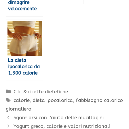
dimagrire
velocemente
La dieta
ipocalorica da
1.300 calorie
Categorie
Cibi & ricette dietetiche
Tag
calorie
,
dieta ipocalorica
,
fabbisogno calorico
giornaliero
Sgonfiarsi con l’aiuto delle mucillagini
Yogurt greco, calorie e valori nutrizionali