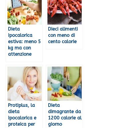
Dieta
Dieci alimenti
ipocalorica
con meno di
estiva: meno 5
cento calorie
kg ma con
attenzione
Protiplus, la
Dieta
dieta
dimagrante da
ipocalorica e
1200 calorie al
proteica per
giorno