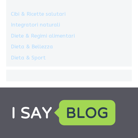
Cibi & Ricette salutari
Integratori naturali
Diete & Regimi alimentari
Dieta & Bellezza
Dieta & Sport