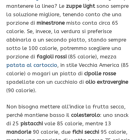
mantenere la linea? Le
zuppe light
sono sempre
la soluzione migliore, tenendo conto che una
porzione di
minestrone
misto conta circa 65
calorie. Se, invece, la verdura si preferisce
abbinarla a un secondo piatto, stando sempre
sotto le 100 calorie, potremmo scegliere una
porzione di
fagioli rossi
(85 calorie), mezza
patata al cartoccio
, in stile Vecchia America (85
calorie) o magari un piatto di
cipolle rosse
spadellate con un cucchiaio di
olio extravergine
(90 calorie).
Non bisogna mettere all’indice la frutta secca,
perché mantiene basso il
colesterolo
: uno snack
di 25
pistacchi
vale 85 calorie, mentre 13
mandorle
90 calorie, due
fichi secchi
95 calorie,