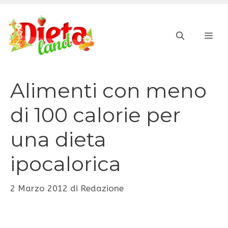
Vai
al
ME
contenuto
Alimenti con meno
di 100 calorie per
una dieta
ipocalorica
2 Marzo 2012
di
Redazione