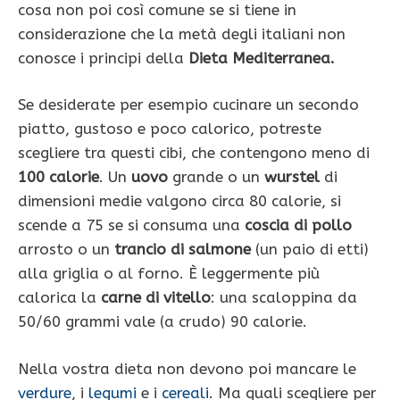
cosa non poi così comune se si tiene in
considerazione che la metà degli italiani non
conosce i principi della
Dieta Mediterranea.
Se desiderate per esempio cucinare un secondo
piatto, gustoso e poco calorico, potreste
scegliere tra questi cibi, che contengono meno di
100 calorie
. Un
uovo
grande o un
wurstel
di
dimensioni medie valgono circa 80 calorie, si
scende a 75 se si consuma una
coscia di pollo
arrosto o un
trancio di salmone
(un paio di etti)
alla griglia o al forno. È leggermente più
calorica la
carne di vitello
: una scaloppina da
50/60 grammi vale (a crudo) 90 calorie.
Nella vostra dieta non devono poi mancare le
verdure
, i
legumi
e i
cereali
. Ma quali scegliere per