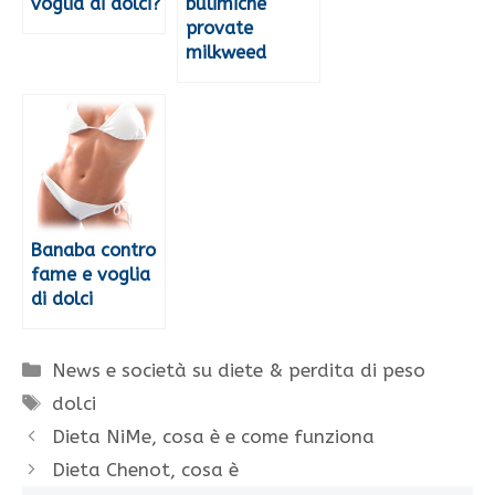
voglia di dolci?
bulimiche
provate
milkweed
Banaba contro
fame e voglia
di dolci
Categorie
News e società su diete & perdita di peso
Tag
dolci
Dieta NiMe, cosa è e come funziona
Dieta Chenot, cosa è