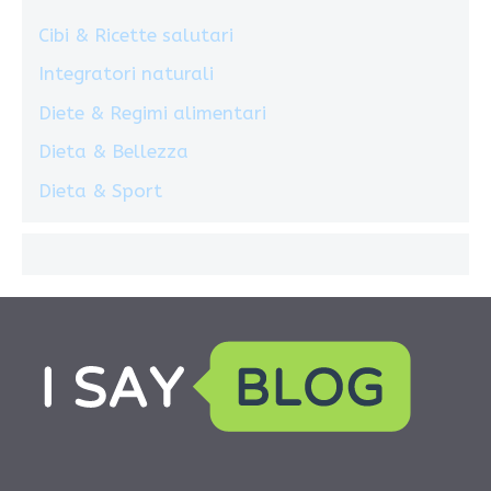
Cibi & Ricette salutari
Integratori naturali
Diete & Regimi alimentari
Dieta & Bellezza
Dieta & Sport