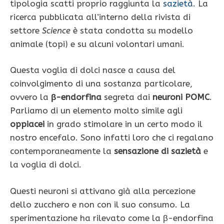
tipologia scatti proprio raggiunta la
sazietà
. La
ricerca pubblicata all’interno della rivista di
settore
Science
è stata condotta su modello
animale (topi) e su alcuni volontari umani.
Questa voglia di dolci nasce a causa del
coinvolgimento di una sostanza particolare,
ovvero la
β-endorfina
segreta dai
neuroni POMC
.
Parliamo di un elemento molto simile agli
oppiacei
in grado stimolare in un certo modo il
nostro encefalo. Sono infatti loro che ci regalano
contemporaneamente la
sensazione di sazietà
e
la voglia di dolci.
Questi neuroni si attivano già alla percezione
dello zucchero e non con il suo consumo. La
sperimentazione ha rilevato come la β-endorfina