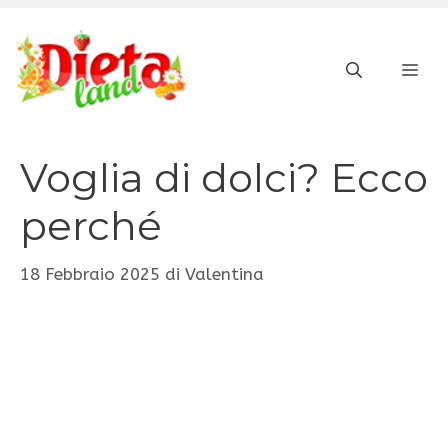
Vai
al
ME
contenuto
Voglia di dolci? Ecco
perché
18 Febbraio 2025
di
Valentina