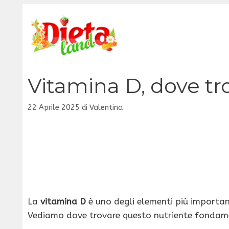
Vai
al
contenuto
Vitamina D, dove tr
22 Aprile 2025
di
Valentina
La
vitamina D
è uno degli elementi più importa
Vediamo dove trovare questo nutriente fondam