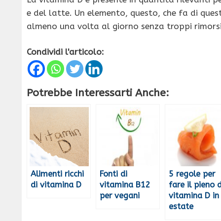
e del latte. Un elemento, questo, che fa di qu
almeno una volta al giorno senza troppi rimorsi
Condividi l'articolo:
Potrebbe Interessarti Anche:
Alimenti ricchi
Fonti di
5 regole per
di vitamina D
vitamina B12
fare il pieno d
per vegani
vitamina D in
estate