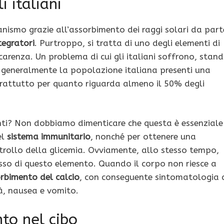
i italiani
anismo grazie all’assorbimento dei raggi solari da part
tegratori
. Purtroppo, si tratta di uno degli elementi di
carenza. Un problema di cui gli italiani soffrono, stan
 generalmente la popolazione italiana presenti una
rattutto per quanto riguarda almeno il 50% degli
nti? Non dobbiamo dimenticare che questa è essenziale
el
sistema immunitario
, nonché per ottenere una
trollo della glicemia. Ovviamente, allo stesso tempo,
sso di questo elemento. Quando il corpo non riesce a
rbimento del calcio
, con conseguente sintomatologia 
à, nausea e vomito.
to nel cibo