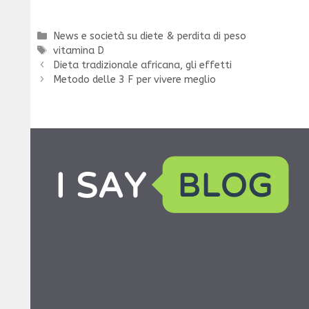
Categorie
News e società su diete & perdita di peso
Tag
vitamina D
Dieta tradizionale africana, gli effetti
Metodo delle 3 F per vivere meglio