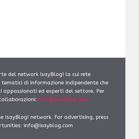
rte del network IsayBlog! la cui rete
i tematici di informazione indipendente che
i appassionati ed esperti del settore. Per
 collaborazioni:
info@isayblog.com
he IsayBlog! network. For advertising, press
tunities:
info@isayblog.com