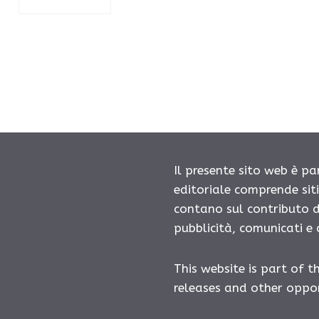
Il presente sito web è pa
editoriale comprende sit
contano sul contributo d
pubblicità, comunicati e
This website is part of t
releases and other oppor