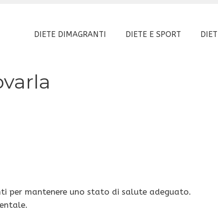
DIETE DIMAGRANTI
DIETE E SPORT
DIET
ovarla
nti per mantenere uno stato di salute adeguato.
entale.