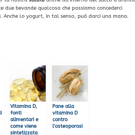
este due bevande qualcosa che possiamo concederci
. Anche lo yogurt, in tal senso, può darci una mano.
Vitamina D,
Pane alla
i
fonti
vitamina D
alimentari e
contro
come viene
l’osteoporosi
sintetizzata