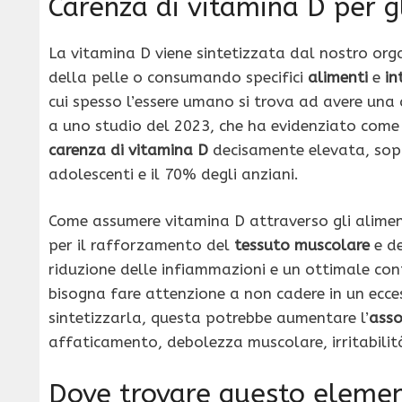
Carenza di vitamina D per gl
La vitamina D viene sintetizzata dal nostro org
della pelle o consumando specifici
alimenti
e
in
cui spesso l’essere umano si trova ad avere una 
a uno studio del 2023, che ha evidenziato come
carenza di vitamina D
decisamente elevata, sop
adolescenti e il 70% degli anziani.
Come assumere vitamina D attraverso gli alime
per il rafforzamento del
tessuto muscolare
e d
riduzione delle infiammazioni e un ottimale con
bisogna fare attenzione a non cadere in un ecce
sintetizzarla, questa potrebbe aumentare l’
asso
affaticamento, debolezza muscolare, irritabilit
Dove trovare questo elemen