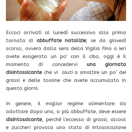
Eccoci arrivati al lunedì successivo alla prima
tornata di
abbuffate natalizie
; se da giovedì
scorso, ovvero dalla sera della Vigilia fino a ieri
avete esagerato un po’ con il cibo, oggi è il
momento di concedervi
una giornata
disintossicante
che vi aiuti a smaltire un po’ dei
grassi e delle tossine che avete accumulato in
questo giorni.
In genere, il miglior regime alimentare da
adottare dopo una, o più abbuffate, deve essere
disintossicante
, perché l’eccesso di grassi, alcool
e zuccheri provoca uno stato di intossicazione