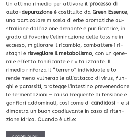
Un ottimo rimedio per attivare il
processo di
auto-depurazione
è costituito da
Green Essence
,
una particolare miscela di erbe aromatiche au­
straliane dall’azione drenante e purificatrice, in
grado di favorire l’eliminazione delle tossine in
eccesso, migliorare il ricambio, combattere i ri­
stagni e
risvegliare il metabolismo
, con un gene­
rale effetto tonificante e rivitalizzante. Il
rimedio rinforza il “terreno” individuale e lo
rende meno vulnerabile all’attacco di virus, fun­
ghi e parassiti, protegge l’intestino prevenendone
le fermentazioni – causa frequente di tensione e
gonfiori addominali, così come di
candidosi
– e si
dimostra un buon coadiuvante in caso di riten­
zione idrica. Quando è utile: