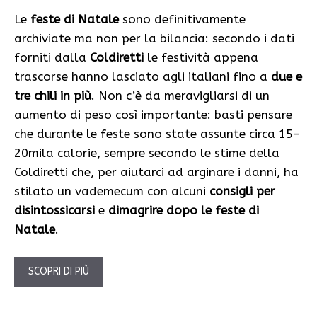
Le
feste di Natale
sono definitivamente
archiviate ma non per la bilancia: secondo i dati
forniti dalla
Coldiretti
le festività appena
trascorse hanno lasciato agli italiani fino a
due e
tre chili in più
. Non c’è da meravigliarsi di un
aumento di peso così importante: basti pensare
che durante le feste sono state assunte circa 15-
20mila calorie, sempre secondo le stime della
Coldiretti che, per aiutarci ad arginare i danni, ha
stilato un vademecum con alcuni
consigli per
disintossicarsi
e
dimagrire dopo le feste di
Natale
.
SCOPRI DI PIÙ