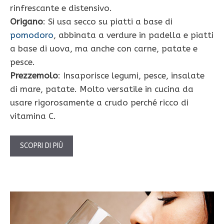
rinfrescante e distensivo.
Origano
: Si usa secco su piatti a base di
pomodoro
, abbinata a verdure in padella e piatti
a base di uova, ma anche con carne, patate e
pesce.
Prezzemolo
: Insaporisce legumi, pesce, insalate
di mare, patate. Molto versatile in cucina da
usare rigorosamente a crudo perché ricco di
vitamina C.
SCOPRI DI PIÙ