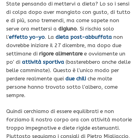
State pensando di mettervi a dieta? Lo so i sensi
di colpa dopo aver mangiato con gusto, di tutto
e di più, sono tremendi, ma come sapete non
serve ora mettersi a
digiuno
. Si rischia solo
l’
effetto yo-yo
. La
dieta post-abbuffata
non
dovrebbe iniziare il 27 dicembre, ma dopo due
settimane di
rigore alimentare
e ovviamente un
po’ di
attività sportiva
(basterebbero anche delle
belle camminate). Questo è l’unico modo per
perdere realmente quei
due chili
che molte
persone hanno trovato sotto l’albero, come
sempre.
Quindi cerchiamo di essere equilibrati e non
forziamo il nostro corpo ora con attività motorie
troppo impegnative e diete rigide estenuanti.
Piuttosto seguiamo i consigli di Pietro Migliaccio,