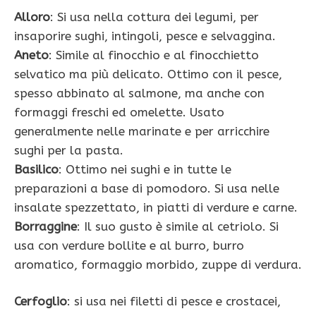
Alloro
: Si usa nella cottura dei legumi, per
insaporire sughi, intingoli, pesce e selvaggina.
Aneto
: Simile al finocchio e al finocchietto
selvatico ma più delicato. Ottimo con il pesce,
spesso abbinato al salmone, ma anche con
formaggi freschi ed omelette. Usato
generalmente nelle marinate e per arricchire
sughi per la pasta.
Basilico
: Ottimo nei sughi e in tutte le
preparazioni a base di pomodoro. Si usa nelle
insalate spezzettato, in piatti di verdure e carne.
Borraggine
: Il suo gusto è simile al cetriolo. Si
usa con verdure bollite e al burro, burro
aromatico, formaggio morbido, zuppe di verdura.
Cerfoglio
: si usa nei filetti di pesce e crostacei,