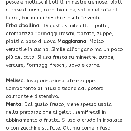
pesce e molluschi bolliti, minestre cremose, piatti
a base di uova, carni bianche, salse delicate al
burro, formaggi freschi e insalate verdi.
Erba cipollina
: Di gusto simile alla cipolla,
aromatizza formaggi freschi, patate, zuppe,
piatti a base di uova
Maggiorana
: Molto
versatile in cucina. Simile all’origano ma un poco
più delicata. Si usa fresca su minestre, zuppe,
verdure, formaggi freschi, uova e carne.
Melissa
: Insaporisce insalate e zuppe.
Componente di infusi e tisane dal potere
calmante e distensivo.
Menta
: Dal gusto fresco, viene spesso usata
nella preparazione di gelati, semifreddi in
abbinamento a frutta. Si usa a crudo in insalate
o con zucchine stufate. Ottima come infuso