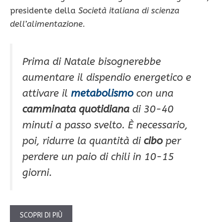
presidente della
Società italiana di scienza
dell’alimentazione
.
Prima di Natale bisognerebbe
aumentare il dispendio energetico e
attivare il
metabolismo
con una
camminata quotidiana
di 30-40
minuti a passo svelto. È necessario,
poi, ridurre la quantità di
cibo
per
perdere un paio di chili in 10-15
giorni.
SCOPRI DI PIÙ