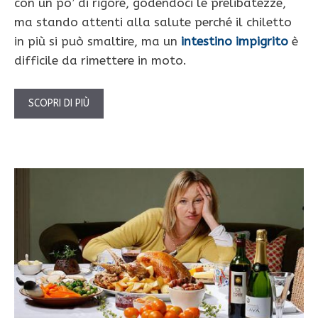
con un po’ di rigore, godendoci le prelibatezze,
ma stando attenti alla salute perché il chiletto
in più si può smaltire, ma un
intestino impigrito
è
difficile da rimettere in moto.
SCOPRI DI PIÙ