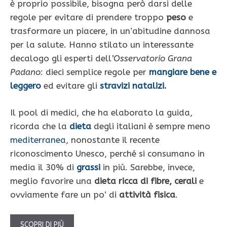
è proprio possibile, bisogna però darsi delle
regole per evitare di prendere troppo
peso
e
trasformare un piacere, in un’abitudine dannosa
per la salute. Hanno stilato un interessante
decalogo gli esperti dell
’Osservatorio Grana
Padano
: dieci semplice regole per
mangiare bene e
leggero
ed evitare gli
stravizi natalizi
.
Il pool di medici, che ha elaborato la guida,
ricorda che la
dieta
degli italiani è sempre meno
mediterranea
, nonostante il recente
riconoscimento Unesco, perché si consumano in
media il 30% di
grassi
in più. Sarebbe, invece,
meglio favorire una
dieta ricca di fibre, cerali
e
ovviamente fare un po’ di
attività fisica
.
SCOPRI DI PIÙ