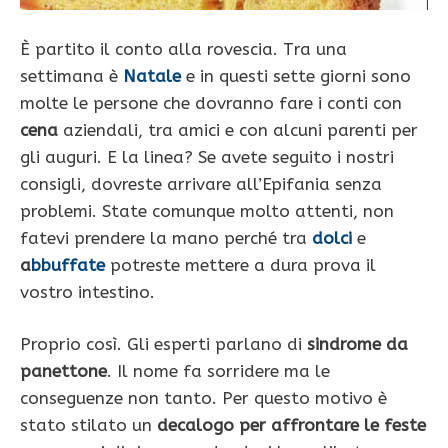
È partito il conto alla rovescia. Tra una
settimana è
Natale
e in questi sette giorni sono
molte le persone che dovranno fare i conti con
cena
aziendali, tra amici e con alcuni parenti per
gli auguri. E la linea? Se avete seguito i nostri
consigli, dovreste arrivare all’Epifania senza
problemi. State comunque molto attenti, non
fatevi prendere la mano perché tra
dolci
e
a
bbuffate
potreste mettere a dura prova il
vostro intestino.
Proprio così. Gli esperti parlano di
sindrome da
panettone
. Il nome fa sorridere ma le
conseguenze non tanto. Per questo motivo è
stato stilato un
decalogo per affrontare le feste