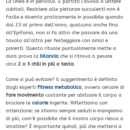
La linea è in pericolo. È partito l’avviso a lettere
cubitali. Resistere alle pietanze succulenti non è
facile e diventa praticamente in possibile quando
dal 23 al primo dell’anno, qualcuno anche fino
all’Epifania, non si fa altro che passare da una
tavola all’altra per festeggiare con amici e
parenti. Questo rituale puntualmente mette a
dura prova la
bilancia
che si ritrova a pesare
circa
2 o 3 chili in più a testa
.
Come si può evitare? Il suggerimento è definito
dagli esperti
fitness metabolico
, ovvero cercare di
fare movimento
costante per abituare il corpo a
bruciare le
calorie
ingerite. Riflettiamo con
attenzione: se stiamo sempre seduti e mangiamo
di più, com’è possibile che il nostro corpo riesca a
smaltire? È importante quindi, più che mettersi a